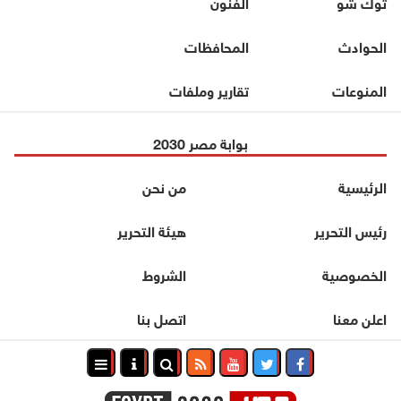
توك شو
الفنون
الحوادث
المحافظات
المنوعات
تقارير وملفات
بوابة مصر 2030
الرئيسية
من نحن
رئيس التحرير
هيئة التحرير
الخصوصية
الشروط
اعلن معنا
اتصل بنا