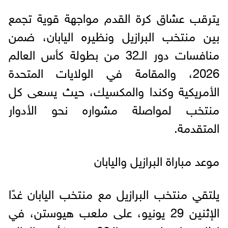
يترقب عشاق كرة القدم مواجهة قوية تجمع
بين منتخب البرازيل ونظيره اليابان، ضمن
منافسات دور الـ32 من بطولة كأس العالم
2026، والمقامة في الولايات المتحدة
الأمريكية وكندا والمكسيك، حيث يسعى كل
منتخب لمواصلة مشواره نحو الأدوار
المتقدمة.
موعد مباراة البرازيل واليابان
يلتقي منتخب البرازيل مع منتخب اليابان غدًا
الإثنين 29 يونيو، على ملعب هيوستن، في