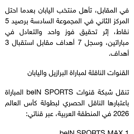
في المقابل، تأهل منتخب اليابان بعدما احتل
المركز الثاني في المجموعة السادسة برصيد 5
نقاط، إثر تحقيق فوز واحد والتعادل في
مباراتين، وسجل 7 أهداف مقابل استقبال 3
أهداف.
القنوات الناقلة لمباراة البرازيل واليابان
تنقل شبكة قنوات beIN SPORTS المباراة
باعتبارها الناقل الحصري لبطولة كأس العالم
2026 في المنطقة العربية، عبر قناتي:
beIN SPORTS MAX 1