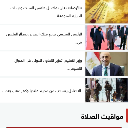
«الأرصاد» تعلن تفاصيل طقس السبت ودرجات
الحرارة المتوقعة
الرئيس السيسي يودع ملك البحرين بمطار العلمين
في...
وزير التعليم: تعزيز التعاون الدولي في المجال
التعليمي...
الاحتلال ينسحب من مخيم قلنديا وكفر عقب بعد...
مواقيت الصلاة