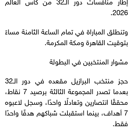
إطار منافسات دور الـ32 من كأس العالم
2026.
وتنطلق المباراة في تمام الساعة الثامنة مساءً
بتوقيت القاهرة ومكة المكرمة.
مشوار المنتخبين في البطولة
حجز منتخب البرازيل مقعده في دور الـ32
بعدما تصدر المجموعة الثالثة برصيد 7 نقاط،
محققًا انتصارين وتعادلًا واحدًا، وسجل لاعبوه
7 أهداف، بينما استقبلت شباكهم هدفًا واحدًا
فقط.