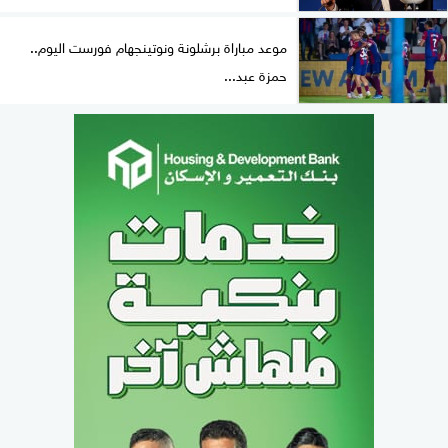
موعد مباراة برشلونة ونوتينجهام فورست اليوم..
حمزة عبد...