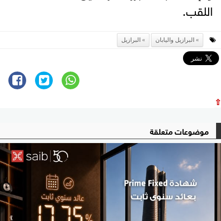
اللقب.
البرازيل واليابان
البرازيل
⇧
موضوعات متعلقة