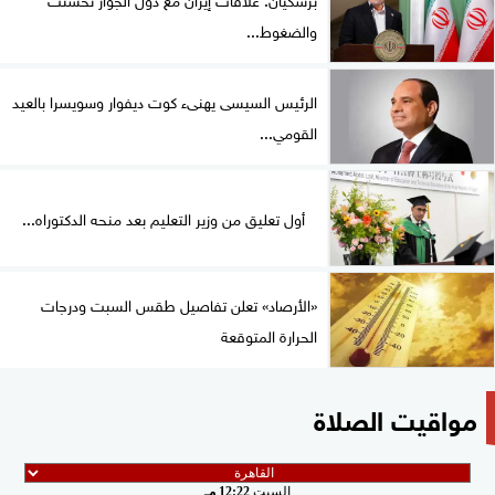
والضغوط...
الرئيس السيسى يهنىء كوت ديفوار وسويسرا بالعيد
القومي...
أول تعليق من وزير التعليم بعد منحه الدكتوراه...
«الأرصاد» تعلن تفاصيل طقس السبت ودرجات
الحرارة المتوقعة
مواقيت الصلاة
السبت
12:22 مـ