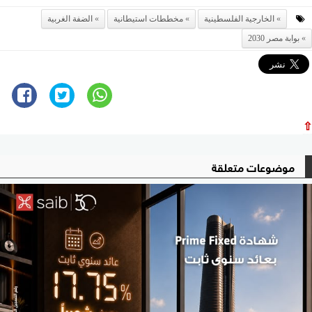
الخارجية الفلسطينية
مخططات استيطانية
الضفة الغربية
بوابة مصر 2030
⇧
موضوعات متعلقة