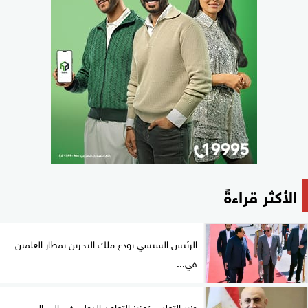
الأكثر قراءةً
الرئيس السيسي يودع ملك البحرين بمطار العلمين
في...
وزير التعليم: تعزيز التعاون الدولي في المجال