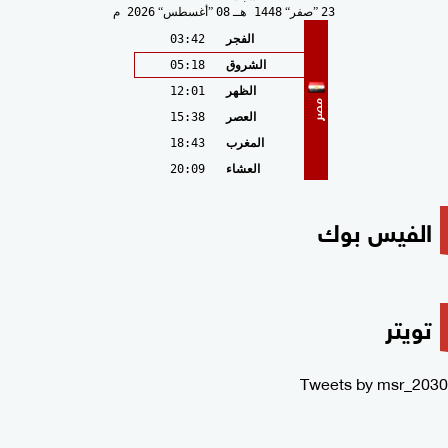
23
صفر
1448 هـ
08
أغسطس
2026 م
الفجر
03:42
الشروق
05:18
الظهر
12:01
مصر
العصر
15:38
المغرب
18:43
العشاء
20:09
الفيس بوك
تويتر
Tweets by msr_2030