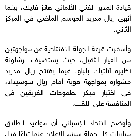
قيادة المدير الفني الألماني هانز فليك، بينما
أنهى ريال مدريد الموسم الماضي في المركز
الثاني.
وأسفرت قرعة الجولة الافتتاحية عن مواجهتين
من العيار الثقيل، حيث يستضيف برشلونة
نظيره أتلتيك بلباو، فيما يفتتح ريال مدريد
مشواره بمواجهة قوية أمام ريال سوسيداد،
في اختبار مبكر لطموحات الفريقين في
المنافسة على اللقب.
وأوضح الاتحاد الإسباني أن مواعيد انطلاق
مباريات كل جولة سيتم الإعلان عنها تباعًا قبل