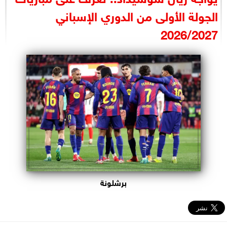
البرلمان
الجولة الأولى من الدوري الإسباني
2026/2027
الوزارات
الأحزاب
برشلونة