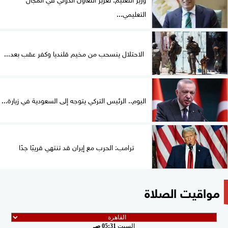
التعليمي...
الاحتلال ينسحب من مخيم قلنديا وكفر عقب بعد...
اليوم.. الرئيس التركي يتوجه إلى السعودية في زيارة...
ترامب: الحرب مع إيران قد تنتهي قريبًا جدًا
مواقيت الصلاة
السبت
05:31 صـ