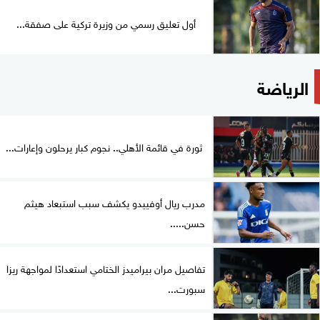
أول تعليق رسمي من وزيرة تركية على صفقة...
الرياضة
ثورة في قائمة الأهلي.. نجوم كبار يرحلون وإعارات...
مدرب ريال أوفييدو يكشف سبب استبعاد هيثم
حسن.....
تفاصيل مران بيراميدز الختامي استعدادًا لمواجهة ريزا
سبورت...