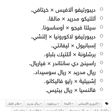
ديبورتيفو ألافيس × خيتافي.
أتلتيكو مدريد × مالقا.
سيلتا فيجو × أوساسونا.
ديبورتيفو لاكورونيا × إلتشي.
إسبانيول × ليفانتي.
برشلونة × أتلتيك بلباو.
راسينج دي سانتاندر × فياريال.
ريال مدريد × ريال سوسيداد.
إشبيلية × رايو فاليكانو.
فالنسيا × ريال بيتيس.
الدوري الإسباني
الليجا
برشلونة
ريال مدريد
هانز فليك
أتلتيك بلباو
ريال سوسيداد
أتلتيكو مدريد
فالنسيا
إشبيلية