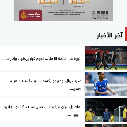
آخر الأخبار
ثورة في قائمة الأهلي.. نجوم كبار يرحلون وإعارات...
مدرب ريال أوفييدو يكشف سبب استبعاد هيثم
حسن.....
تفاصيل مران بيراميدز الختامي استعدادًا لمواجهة ريزا
سبورت...