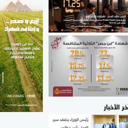
الطب والصحة
مواهب مصر
خر الأخبار
رئيس الوزراء يتفقد سير
العمل بأحد مطاحن