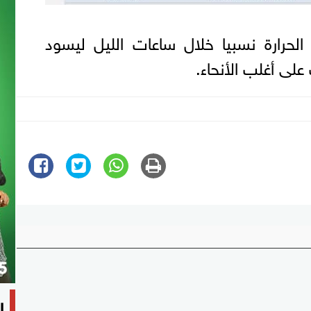
رارة نسبيا خلال ساعات الليل ليسود
لى أغلب الأنحاء.
ا