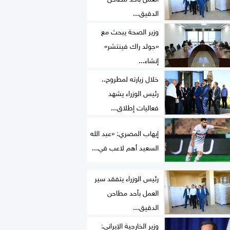
الدقيق...
وزير الصحة يبحث مع
«جولد راك فينتشر»
إنشاء...
خلال زيارته لمطروح..
رئيس الوزراء يشهد
فعاليات إطلاق...
إيهاب المصري: «عبد الله
السعيد أهم لاعب في...
رئيس الوزراء يتفقد سير
العمل بأحد مطاحن
الدقيق...
وزير الخارجية الإيراني: