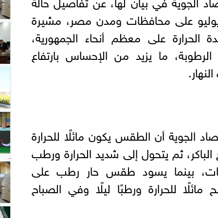
اد الجوية في بيان لها، عن تفاصيل حالة
طقس اليوم الأربعاء 1 يوليو على محافظات ومدن مصر، مشيرة
ة الحرارة على معظم أنحاء الجمهورية،
الرطوبة، ما يزيد من الإحساس بارتفاع
لنهار.
اد الجوية أن الطقس يكون مائلًا للحرارة
الباكر، ثم يتحول إلى شديد الحرارة ورطب
فظات، بينما يسود طقس حار رطب على
مائلًا للحرارة ورطبًا ليلًا وفي الصباح