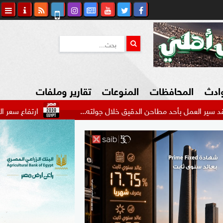
وادث
المحافظات
المنوعات
تقارير وملفات
بأحد مطاحن الدقيق خلال جولته...
ارتفاع سعر الدولار اليوم ا
كاوي المواطن
السياحة في مصر
التكنولوجيا
المرأة والأسرة
السيارات