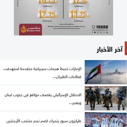
آخر الأخبار
الإمارات تحبط هجمات سيبرانية متقدمة استهدفت
قطاعات الطيران...
الاحتلال الإسرائيلي يقصف مواقع في جنوب لبنان
ويفجر...
طرابزون سبور يتحرك لضم نجم منتخب الأرجنتين