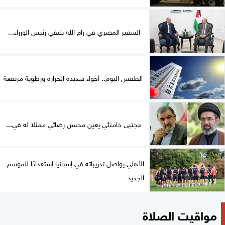
السفير المصري في رام الله يلتقي رئيس الوزراء...
الطقس اليوم.. أجواء شديدة الحرارة ورطوبة مرتفعة
مجتبى خامنئي يعين محسن رضائي ممثلا له في...
الأهلي يواصل تدريباته في إسبانيا استعدادًا للموسم
الجديد
مواقيت الصلاة