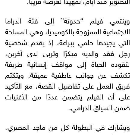
التصوير منذ أيام، تمهيدا لعرضه قريبا.
وينتمي فيلم “حدوتة” إلى فئة الدراما
الاجتماعية الممزوجة بالكوميديا، وهي المساحة
التي يجيدها حلمي ببراعة، إذ يقدم شخصية
رجل فقد والديه مبكرًا وتربى لدى آخرين،
لتقوده الحياة إلى مواقف إنسانية طريفة
تكشف عن جوانب عاطفية عميقة. ويتكتم
فريق العمل على تفاصيل القصة، مع التأكيد
على أن الفيلم يتضمن عددًا من الأغنيات
ضمن السياق الدرامي.
ويشارك في البطولة كل من ماجد المصري،