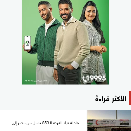
الأكثر قراءةً
قافلة «زاد العزة» الـ253 تدخل من مصر إلى...