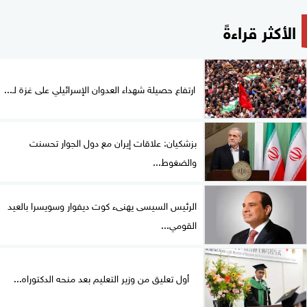
الأكثر قراءةً
ارتفاع حصيلة شهداء العدوان الإسرائيلي على غزة لـ...
بزشكيان: علاقات إيران مع دول الجوار تحسنت
والضغوط...
الرئيس السيسى يهنىء كوت ديفوار وسويسرا بالعيد
القومي...
أول تعليق من وزير التعليم بعد منحه الدكتوراه...