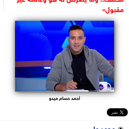
البرلمان
مقبول»
الوزارات
الأحزاب
أحمد حسام ميدو
محمد علي