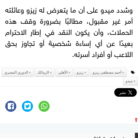
وشدد ميدو على أن ما يتعرض له زيزو وعائلته
أمر غير مقبول، مطالبًا بضرورة وقف هذه
الحملات، وأن يكون النقد في إطار الاحترام
بعيدًا عن أي إساءة شخصية أو تجاوز بحق
اللاعب أو أفراد أسرته.
أحمد مصطفى زيزو
زيزو
الأهلي
الزمالك
الدوري المصري
ميدو
⇧
موضوعات متعلقة