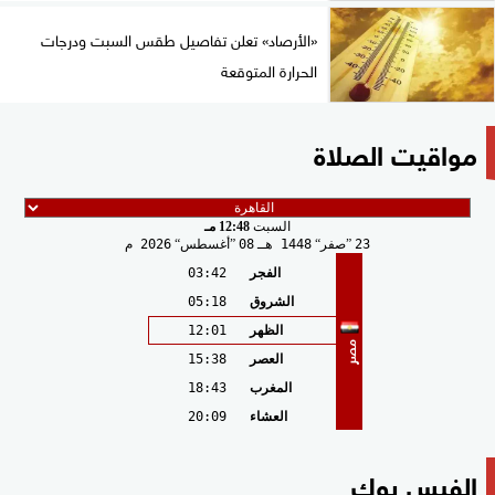
«الأرصاد» تعلن تفاصيل طقس السبت ودرجات
الحرارة المتوقعة
مواقيت الصلاة
السبت
12:48 مـ
23
صفر
1448 هـ
08
أغسطس
2026 م
الفجر
03:42
الشروق
05:18
الظهر
12:01
مصر
العصر
15:38
المغرب
18:43
العشاء
20:09
الفيس بوك