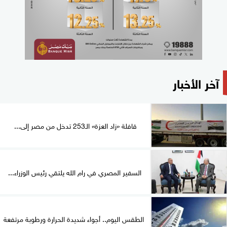
آخر الأخبار
قافلة «زاد العزة» الـ253 تدخل من مصر إلى...
السفير المصري في رام الله يلتقي رئيس الوزراء...
الطقس اليوم.. أجواء شديدة الحرارة ورطوبة مرتفعة