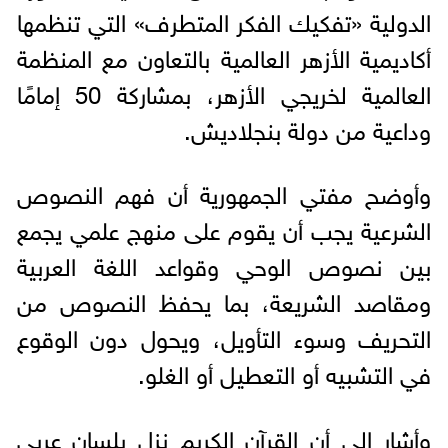
الدولية «تفكيك الفكر المتطرف» التي تنظمها
أكاديمية الأزهر العالمية بالتعاون مع المنظمة
العالمية لخريجي الأزهر، بمشاركة 50 إمامًا
وداعية من دولة بنجلاديش.
وأوضح مفتي الجمهورية أن فهم النصوص
الشرعية يجب أن يقوم على منهج علمي يجمع
بين نصوص الوحي وقواعد اللغة العربية
ومقاصد الشريعة، بما يحفظ النصوص من
التحريف وسوء التأويل، ويحول دون الوقوع
في التشبيه أو التعطيل أو الغلو.
وأشار إلى أن القرآن الكريم نزل بلسان عربي