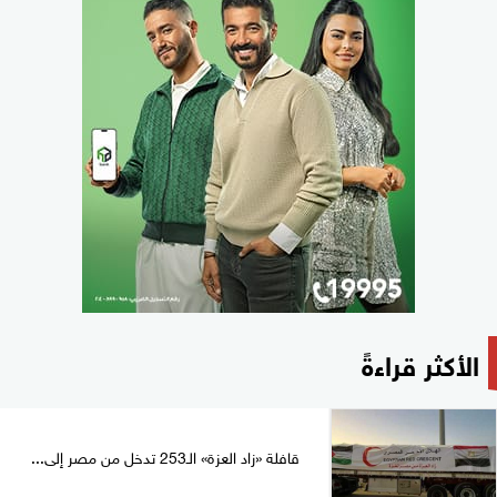
الأكثر قراءةً
قافلة «زاد العزة» الـ253 تدخل من مصر إلى...