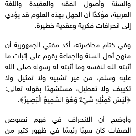
والسنة وأصول الفقه والعقيدة واللغة
العربية، مؤكدًا أن الجهل بهذه العلوم قد يؤدي
إلى انحرافات فكرية وعقدية خطيرة.
وفي ختام محاضرته، أكد مفتي الجمهورية أن
منهج أهل السنة والجماعة يقوم على إثبات ما
أثبته الله لنفسه وما أثبته له رسوله صلى الله
عليه وسلم، من غير تشبيه ولا تمثيل ولا
تكييف ولا تعطيل، مستشهدًا بقوله تعالى:
﴿لَيْسَ كَمِثْلِهِ شَيْءٌ وَهُوَ السَّمِيعُ الْبَصِيرُ﴾.
وأوضح أن الانحراف في فهم نصوص
الصفات كان سببًا رئيسًا في ظهور كثير من