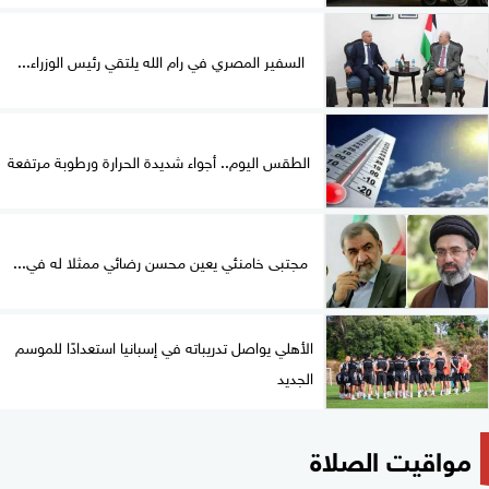
السفير المصري في رام الله يلتقي رئيس الوزراء...
الطقس اليوم.. أجواء شديدة الحرارة ورطوبة مرتفعة
مجتبى خامنئي يعين محسن رضائي ممثلا له في...
الأهلي يواصل تدريباته في إسبانيا استعدادًا للموسم
الجديد
مواقيت الصلاة