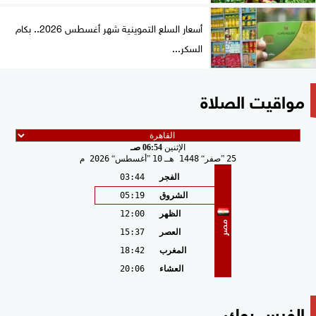
أسعار السلع التموينية شهر أغسطس 2026.. بكام
السكر...
مواقيت الصلاة
الإثنين
06:54 صـ
25
صفر
1448 هـ
10
أغسطس
2026 م
الفجر
03:44
الشروق
05:19
الظهر
12:00
مصر
العصر
15:37
المغرب
18:42
العشاء
20:06
الفيس بوك