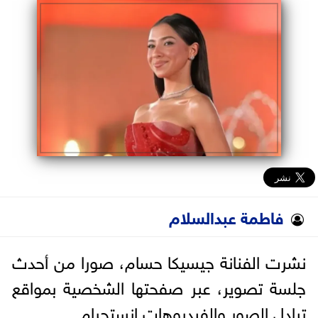
البرلمان
الوزارات
الأحزاب
فاطمة عبدالسلام
نشرت الفنانة جيسيكا حسام، صورا من أحدث
جلسة تصوير، عبر صفحتها الشخصية بمواقع
تبادل الصور والفيديوهات إنستجرام.