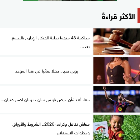
الأكثر قراءةً
محاكمة 43 متهما بخلية الهيكل الإدارى بالتجمع..
بعد...
روبي تحيى حفلا غنائيا في هذا الموعد
مفاجأة بشأن عرض باريس سان جيرمان لضم فيران...
معاش تكافل وكرامة 2026.. الشروط والأوراق
وخطوات الاستعلام