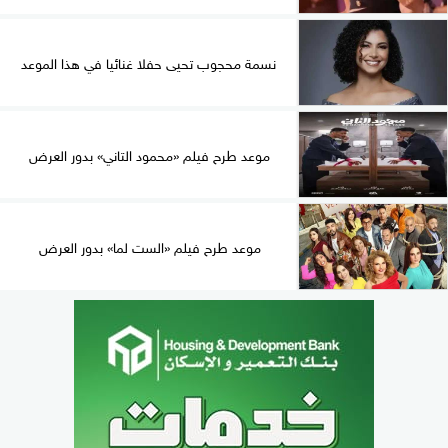
نسمة محجوب تحيى حفلا غنائيا في هذا الموعد
موعد طرح فيلم «محمود التاني» بدور العرض
موعد طرح فيلم «الست لما» بدور العرض