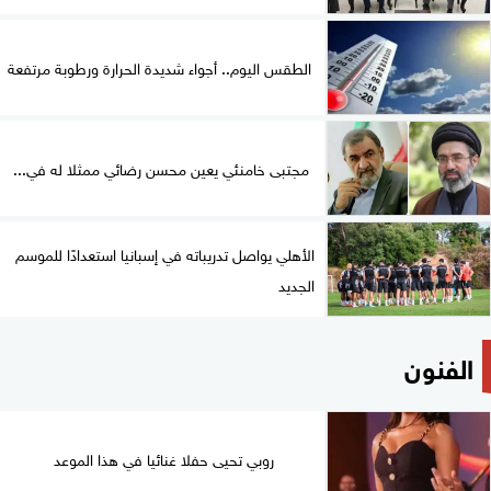
الطقس اليوم.. أجواء شديدة الحرارة ورطوبة مرتفعة
مجتبى خامنئي يعين محسن رضائي ممثلا له في...
الأهلي يواصل تدريباته في إسبانيا استعدادًا للموسم
الجديد
الفنون
روبي تحيى حفلا غنائيا في هذا الموعد