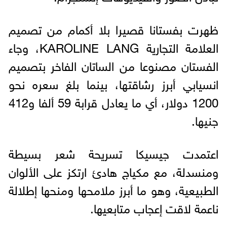
ظهرت بفستانا قصيرا بلا أكمام من تصميم
العلامة التجارية KAROLINE LANG، وجاء
الفستان مصنوعا من الساتان الفاخر بتصميم
انسيابي أبرز رشاقتها، بينما بلغ سعره نحو
1200 دولار، أي ما يعادل قرابة 59 ألفا و412
جنيها.
اعتمدت جيسيكا تسريحة شعر بسيطة
ومنسدلة، مع مكياج هادئ ارتكز على الألوان
الطبيعية، وهو ما أبرز ملامحها ومنحها إطلالة
ناعمة لاقت إعجاب متابعيها.