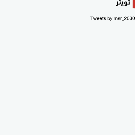
تويتر
Tweets by msr_2030