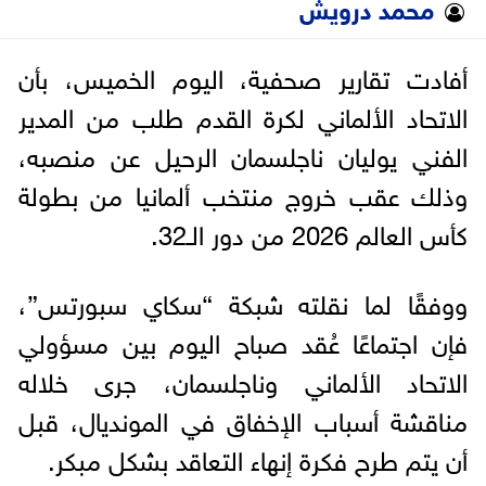
محمد درويش
أفادت تقارير صحفية، اليوم الخميس، بأن
الاتحاد الألماني لكرة القدم طلب من المدير
الفني يوليان ناجلسمان الرحيل عن منصبه،
وذلك عقب خروج منتخب ألمانيا من بطولة
كأس العالم 2026 من دور الـ32.
ووفقًا لما نقلته شبكة “سكاي سبورتس”،
فإن اجتماعًا عُقد صباح اليوم بين مسؤولي
الاتحاد الألماني وناجلسمان، جرى خلاله
مناقشة أسباب الإخفاق في المونديال، قبل
أن يتم طرح فكرة إنهاء التعاقد بشكل مبكر.