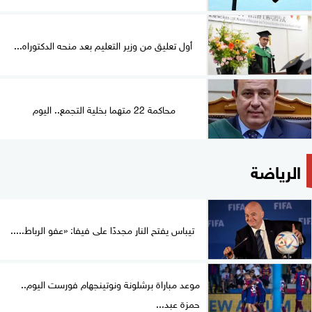
أول تعليق من وزير التعليم بعد منحه الدكتوراه...
محاكمة 22 متهما بخلية التجمع.. اليوم
الرياضة
تيباس يفتح النار مجددًا على فيفا: «عفو الرباط.....
موعد مباراة برشلونة ونوتينجهام فورست اليوم..
حمزة عبد...