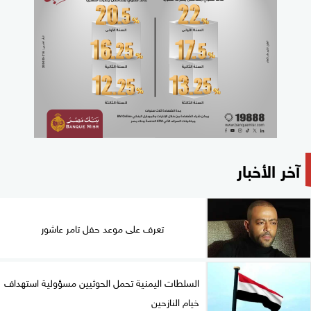
آخر الأخبار
تعرف على موعد حفل تامر عاشور
السلطات اليمنية تحمل الحوثيين مسؤولية استهداف
خيام النازحين