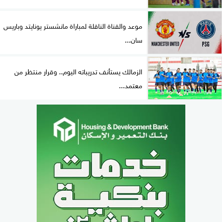
موعد والقناة الناقلة لمباراة مانشستر يونايتد وباريس
سان...
الزمالك يستأنف تدريباته اليوم.. وقرار منتظر من
معتمد...