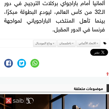
ألمانيا أمام باراجواي بركلات الترجيح في دور
الـ32 من كأس العالم، ليودع البطولة مبكرًا،
بينما تأهل المنتخب الباراجوياني لمواجهة
فرنسا في الدور المقبل.
الاتحاد الألماني
ناجلسمان
وداع المونديال
⇧
موضوعات متعلقة