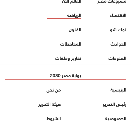
مشروعات مصر
العالم الآن
الاقتصاد
الرياضة
توك شو
الفنون
الحوادث
المحافظات
المنوعات
تقارير وملفات
بوابة مصر 2030
الرئيسية
من نحن
رئيس التحرير
هيئة التحرير
الخصوصية
الشروط