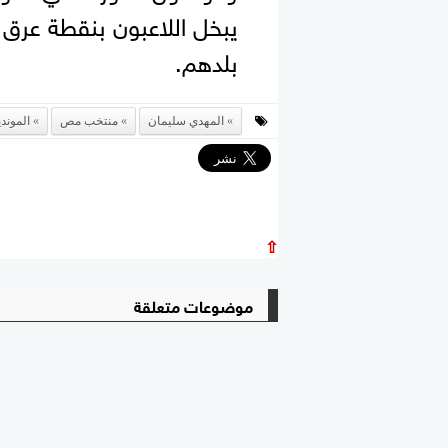
يبخل اللاعبون بنقطة عرق
بلدهم.
المهدي سليمان
منتخب مص
الموند
⇧
موضوعات متعلقة