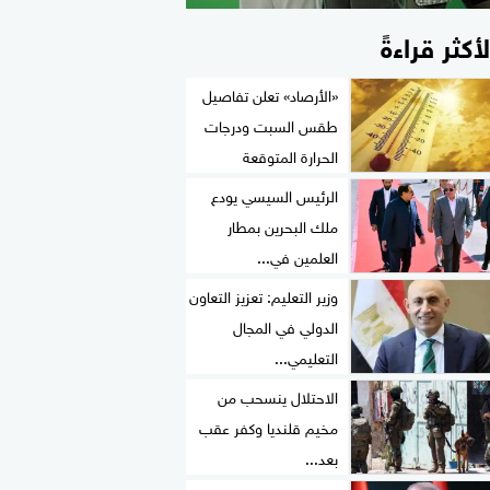
لأكثر قراءةً
«الأرصاد» تعلن تفاصيل
طقس السبت ودرجات
الحرارة المتوقعة
الرئيس السيسي يودع
ملك البحرين بمطار
العلمين في...
وزير التعليم: تعزيز التعاون
الدولي في المجال
التعليمي...
الاحتلال ينسحب من
مخيم قلنديا وكفر عقب
بعد...