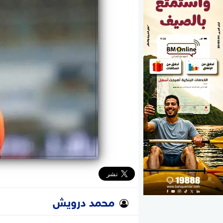
الوزارات
الأحزاب
محمد درويش