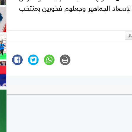
 لإسعاد الجماهير وجعلهم فخورين بمنتخب
يال