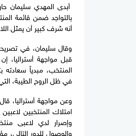
أبدى المهدي سليمان حا
أنه شرف كبير أن يمثل الل
وقال سليمان، في تصريح
قبل مواجهة أستراليا، إ
المنتخب، مبدياً سعادته
في ظل الروح الطيبة، التي
وعن مواجهة أستراليا، قا
امتلاك المنتخبين لاعبين
وإصرار لدي لاعبى منتخ
والوصول للدور التالي، م