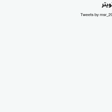
ويتر
Tweets by msr_2