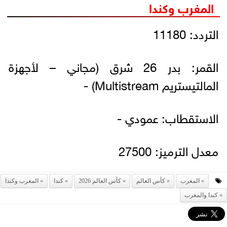
المغرب وكندا
التردد: 11180
القمر: بدر 26 شرق (مجاني – لأجهزة
المالتيستريم Multistream) -
الاستقطاب: عمودي -
معدل الترميز: 27500
المغرب
كأس العالم
كأس العالم 2026
كندا
المغرب وكندا
كندا والمغرب