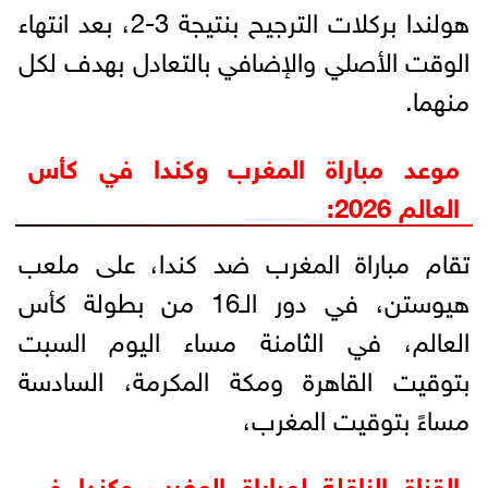
هولندا بركلات الترجيح بنتيجة 3-2، بعد انتهاء
الوقت الأصلي والإضافي بالتعادل بهدف لكل
منهما.
موعد مباراة المغرب وكندا في كأس
العالم 2026:
تقام مباراة المغرب ضد كندا، على ملعب
هيوستن، في دور الـ16 من بطولة كأس
العالم، في الثامنة مساء اليوم السبت
بتوقيت القاهرة ومكة المكرمة، السادسة
مساءً بتوقيت المغرب،
القناة الناقلة لمباراة المغرب وكندا في