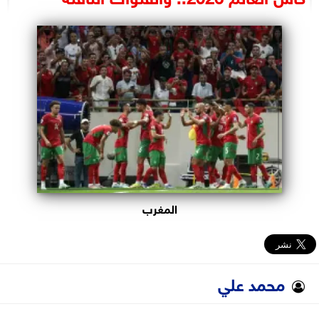
البرلمان
الوزارات
الأحزاب
المغرب
محمد علي