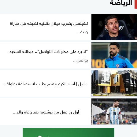
الرياضة
تشيلسي يضرب ميلان بثلاثية نظيفة في مباراة
ودية...
”لا يرد على محاولات التواصل”.. عبدالله السعيد
يواصل...
عاجل | اتحاد الكرة يتقدم بطلب لاستضافة بطولة...
أول رد فعل من برشلونة بعد وفاة والد...