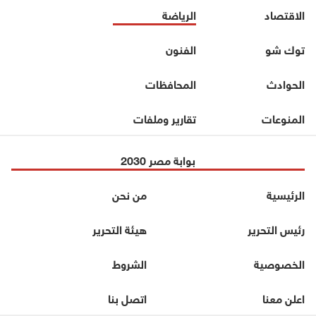
الاقتصاد
الرياضة
توك شو
الفنون
الحوادث
المحافظات
المنوعات
تقارير وملفات
بوابة مصر 2030
الرئيسية
من نحن
رئيس التحرير
هيئة التحرير
الخصوصية
الشروط
اعلن معنا
اتصل بنا