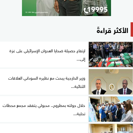
الأكثر قراءةً
ارتفاع حصيلة ضحايا العدوان الإسرائيلي على غزة
إلى...
وزير الخارجية يبحث مع نظيره السوداني العلاقات
الثنائية...
خلال جولته بمطروح.. مدبولي يتفقد مجمع محطات
تحلية...