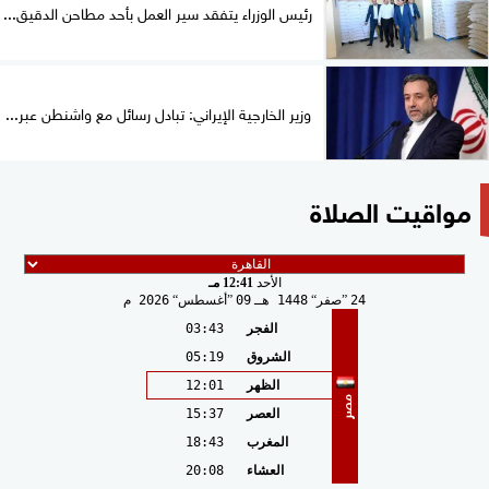
رئيس الوزراء يتفقد سير العمل بأحد مطاحن الدقيق...
وزير الخارجية الإيراني: تبادل رسائل مع واشنطن عبر...
مواقيت الصلاة
الأحد
12:41 مـ
24
صفر
1448 هـ
09
أغسطس
2026 م
الفجر
03:43
الشروق
05:19
الظهر
12:01
مصر
العصر
15:37
المغرب
18:43
العشاء
20:08