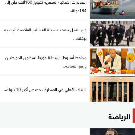
الصادرات الغذائية المصرية تتجاوز 160ألف طن إلى
184دولة...
وزير العدل يتفقد «مدينة العدالة» بالعاصمة الجديدة
برفقة...
محافظ أسيوط: استجابة فورية لشكاوى المواطنين
ورفع القمامة...
البنك الأهلي في الصدارة.. حصص أكبر 10 بنوك...
الرياضة