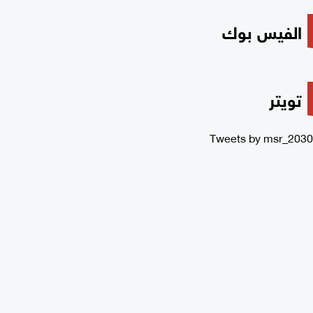
الفيس بوك
تويتر
Tweets by msr_2030