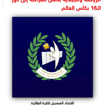
البرلمان
الـ16 بكأس العالم
الوزارات
الأحزاب
الاتحاد المصري للكرة الطائرة