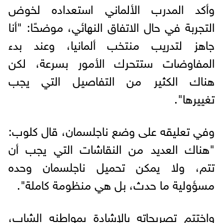
وأكد المدرب الألماني استعداده لخوض
التجربة في حال الاتفاق النهائي، موضحًا: "أنا
جاهز لتدريب منتخب ألمانيا، وعند بدء
المفاوضات ستتحرك الأمور بسرعة، لكن
هناك الكثير من التفاصيل التي يجب
تغييرها".
وفي تعليقه على وضع ناجلسمان، قال كلوب:
"هناك العديد من النقاشات التي يجب أن
تتم، ولا يمكن تحميل ناجلسمان وحده
مسؤولية ما حدث، بل هي منظومة كاملة".
واختتم تصريحاته بالإشادة بمواطنه الشاب،