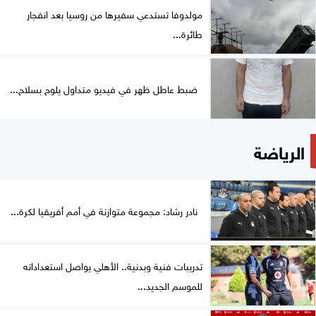
مولدوفا تستدعي سفيرها من روسيا بعد انفجار
طائرة...
ضبط عاطل ظهر في فيديو متداول يلوح بسلاح...
الرياضة
نادر رشاد: مجموعة متوازنة في أمم أفريقيا لكرة...
تدريبات فنية وبدنية.. الأهلي يواصل استعداداته
للموسم الجديد...