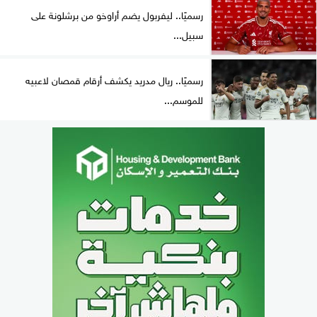
رسميًا.. ليفربول يضم أراوخو من برشلونة على
سبيل...
رسميًا.. ريال مدريد يكشف أرقام قمصان لاعبيه
للموسم...