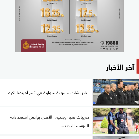
آخر الأخبار
نادر رشاد: مجموعة متوازنة في أمم أفريقيا لكرة...
تدريبات فنية وبدنية.. الأهلي يواصل استعداداته
للموسم الجديد...