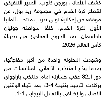
كشف الألماني يورجن كلوب، المدير التنفيذي
لقطاع كرة القدم في مجموعة ريد بول، عن
موقفه من إمكانية تولي تدريب منتخب ألمانيا
الأول لكرة القدم، خلفًا لمواطنه جوليان
ناجلسمان، بعد الخروج المفاجئ من بطولة
كأس العالم 2026.
وشهدت البطولة واحدة من أكبر مفاجآتها،
بعدما ودّع المنتخب الألماني المنافسات من
دور الـ32 عقب خسارته أمام منتخب باراجواي
بركلات الترجيح بنتيجة 4-3، بعد انتهاء الوقتين
الأصلي والإضافي بالتعادل الإيجابي 1-1.