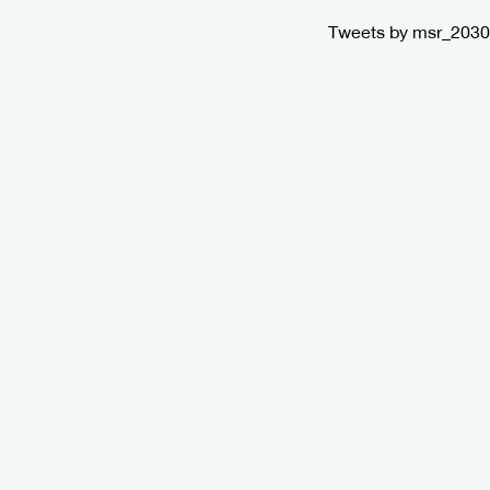
Tweets by msr_2030