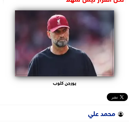
البرلمان
الوزارات
الأحزاب
يورجن كلوب
محمد علي