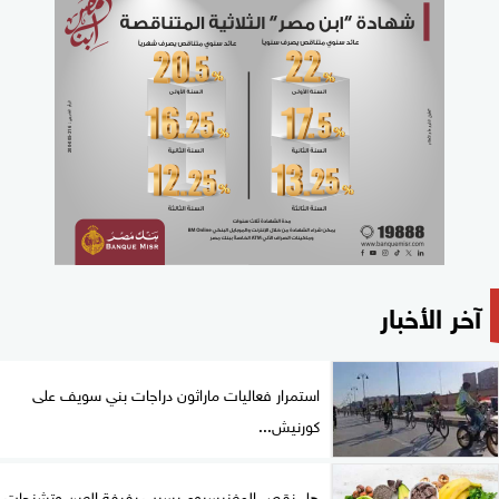
آخر الأخبار
استمرار فعاليات ماراثون دراجات بني سويف على
كورنيش...
هل نقص المغنيسيوم يسبب رفرفة العين وتشنجات