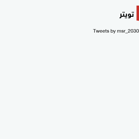
تويتر
Tweets by msr_2030