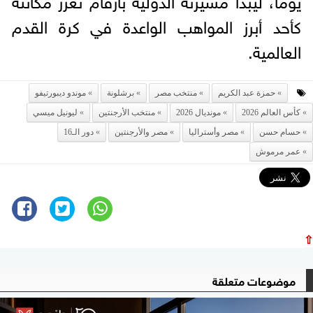
كأحد أبرز المواهب الواعدة في كرة القدم
العالمية.
حمزة عبد الكريم
منتخب مصر
برشلونة
موندو ديبورتيفو
كأس العالم 2026
مونديال 2026
منتخب الأرجنتين
ليونيل ميسي
حسام حسن
مصر وأستراليا
مصر والأرجنتين
دور الـ16
عمر مرموش
⇧
موضوعات متعلقة