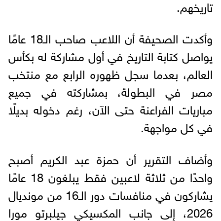
تاريخهم.
وأكدت الصحيفة أن اللاعب صاحب الـ18 عامًا
يواصل كتابة التاريخ في أول مشاركة له بكأس
العالم، بعدما سجل ظهوره الرابع مع منتخب
مصر في البطولة، بمشاركته في جميع
مباريات الفراعنة حتى الآن، رغم دخوله بديلًا
في كل مواجهة.
وأضاف التقرير أن حمزة عبد الكريم أصبح
واحدًا من ثلاثة لاعبين فقط يبلغون 18 عامًا
يشاركون في منافسات دور الـ16 من مونديال
2026، إلى جانب المكسيكي جيلبرتو مورا