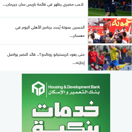
لاعب مصري يظهر في قائمة باريس سان جيرمان...
الحسين عموتة يُحدد برنامج الأهلي اليوم في
معسكر...
متى يعود كريستيانو رونالدو؟.. قائد النصر يواصل
إجازته...