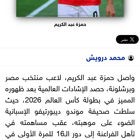
حمزة عبد الكريم
محمد درويش
واصل حمزة عبد الكريم، لاعب منتخب مصر
وبرشلونة، حصد الإشادات العالمية بعد ظهوره
المميز في بطولة كأس العالم 2026، حيث
سلطت صحيفة موندو ديبورتيفو الإسبانية
الضوء على موهبته، عقب مساهمته في
تأهل الفراعنة إلى دور الـ16 للمرة الأولى في