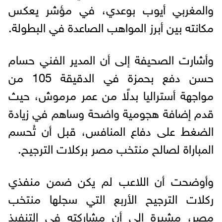
والمغربي أيوب بوعدي، في مؤشر يعكس
مكانته بين أبرز المواهب الصاعدة في البطولة.
وأشارت الصحيفة إلى أن المدير الفني حسام
حسن دفع بحمزة في الدقيقة 105 من
مواجهة أستراليا بدلًا من عمر مرموش، حيث
قدم إضافة هجومية واضحة وساهم في زيادة
الضغط على دفاع المنافس، قبل أن تُحسم
المباراة لصالح منتخب مصر بركلات الترجيح.
وأوضحت أن اللاعب لم يكن ضمن منفذي
ركلات الترجيح الأربع التي سجلها منتخب
مصر، مشيرة إلى أن مشاركته في التنفيذ