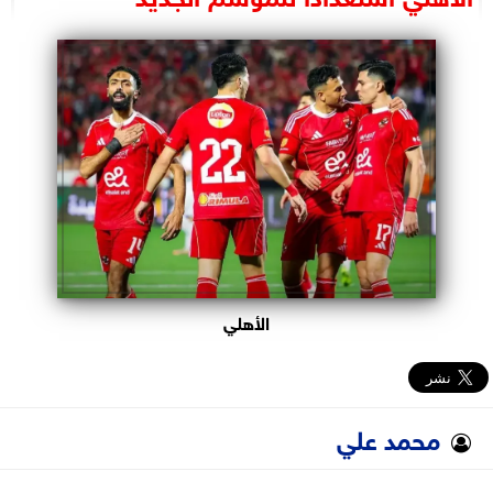
البرلمان
الوزارات
الأحزاب
الأهلي
محمد علي