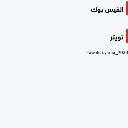
الفيس بوك
تويتر
Tweets by msr_2030