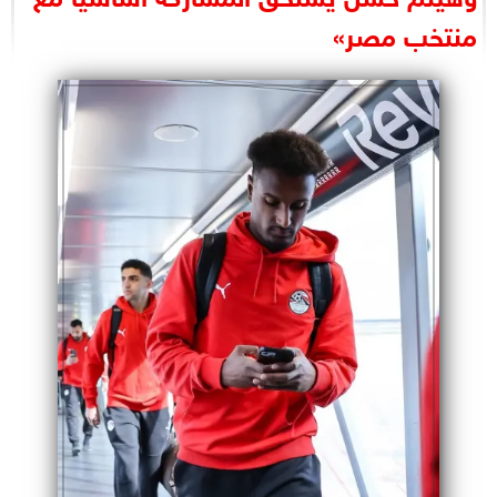
البرلمان
منتخب مصر»
الوزارات
الأحزاب