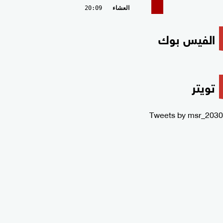
العشاء
20:09
الفيس بوك
تويتر
Tweets by msr_2030