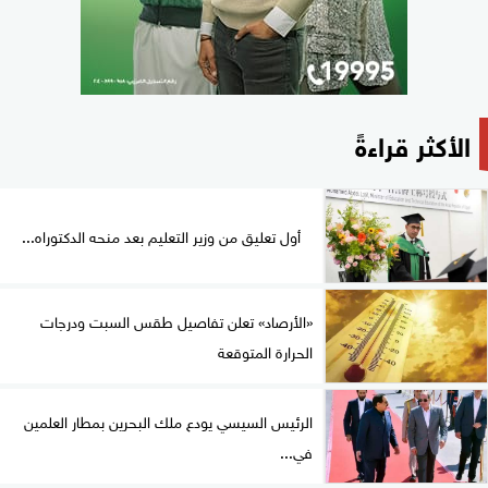
الأكثر قراءةً
أول تعليق من وزير التعليم بعد منحه الدكتوراه...
«الأرصاد» تعلن تفاصيل طقس السبت ودرجات
الحرارة المتوقعة
الرئيس السيسي يودع ملك البحرين بمطار العلمين
في...