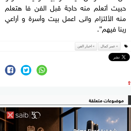
حبيت أتعلم منه حاجة قبل الفن فا هتعلم
منه الألتزام وانى اعمل بيت وأسرة و أراعي
ربنا فيهم”.
عمر كمال
اخبار الفن
⇧
موضوعات متعلقة