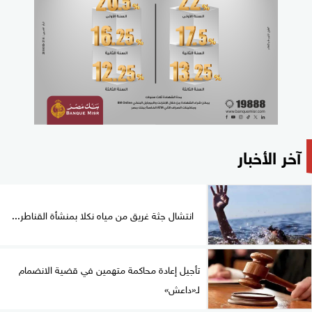
آخر الأخبار
انتشال جثة غريق من مياه نكلا بمنشأة القناطر...
تأجيل إعادة محاكمة متهمين في قضية الانضمام
لـ«داعش»