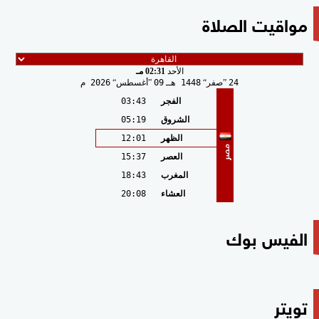
مواقيت الصلاة
الأحد
02:31 مـ
24
صفر
1448 هـ
09
أغسطس
2026 م
الفجر
03:43
الشروق
05:19
الظهر
12:01
مصر
العصر
15:37
المغرب
18:43
العشاء
20:08
الفيس بوك
تويتر