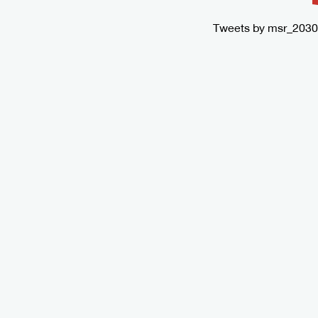
Tweets by msr_2030