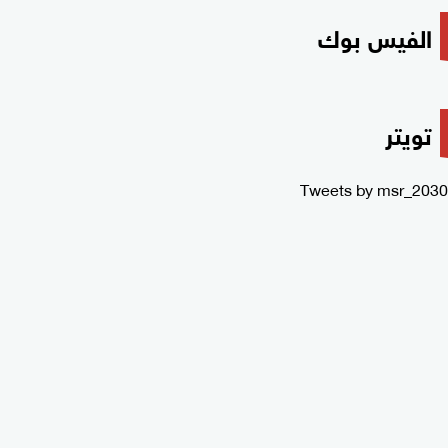
الفيس بوك
تويتر
Tweets by msr_2030