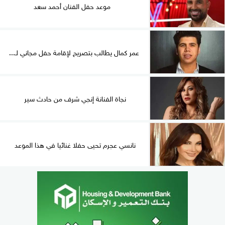
موعد حفل الفنان أحمد سعد
عمر كمال يطالب بتصريح لإقامة حفل مجاني لـ...
نجاة الفنانة إنجي شرف من حادث سير
نانسي عجرم تحيى حفلا غنائيا في هذا الموعد