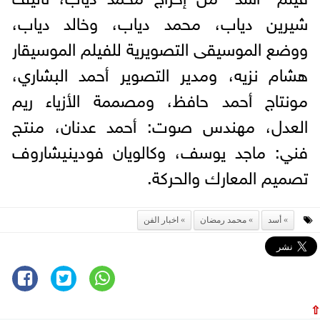
شيرين دياب، محمد دياب، وخالد دياب،
ووضع الموسيقى التصويرية للفيلم الموسيقار
هشام نزيه، ومدير التصوير أحمد البشاري،
مونتاج أحمد حافظ، ومصممة الأزياء ريم
العدل، مهندس صوت: أحمد عدنان، منتج
فني: ماجد يوسف، وكالويان فودينيشاروف
تصميم المعارك والحركة.
أسد
محمد رمضان
اخبار الفن
⇧