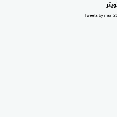
ويتر
Tweets by msr_2