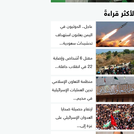
لأكثر قراءةً
عاجل.. الحوثيون في
اليمن يعلنون استهداف
تحشيداتَ سعودية...
مقتل 6 أشخاص وإصابة
22 في انقلاب حافلة...
منظمة التعاون الإسلامي
تدين العمليات الإسرائيلية
في مخيم...
ارتفاع حصيلة ضحايا
العدوان الإسرائيلي على
غزة إلى...