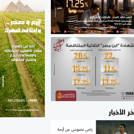
الطب والصحة
مواهب مصر
خر الأخبار
رامي نصوحي عن أزمة