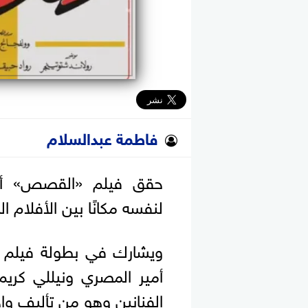
فاطمة عبدالسلام
لنفسه مكانًا بين الأفلام
ويشارك في بطولة فيلم 
أمير المصري ونيللي كريم
الفنانين وهو من تأليف وا