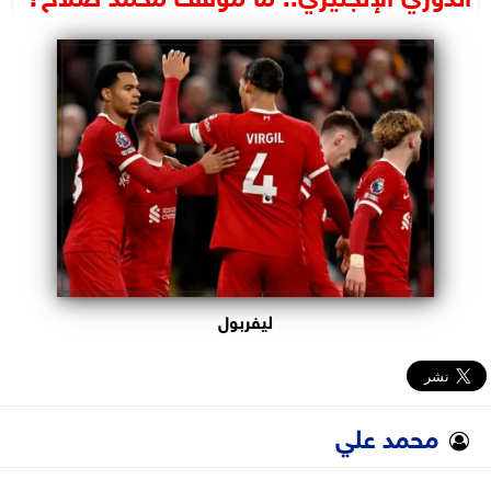
البرلمان
الوزارات
الأحزاب
ليفربول
محمد علي