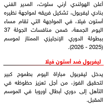
أعلن الهولندي أرني سلوت، المدير الفني
بنادي ليفربول، تشكيل فريقه لمواجهة نظيره
أستون فيلا، في المواجهة التي تقام مساء
اليوم الجمعة، ضمن منافسات الجولة 37
ببطولة الدوري الإنجليزي الممتاز لموسم
(2025 - 2026).
ليفربول ضد أستون فيلا
يدخل ليفربول مباراة اليوم بطموح كبير
لتحقيق الفوز، من أجل تعزيز حظوظه في
التأهل إلى دوري أبطال أوروبا في الموسم
المقبل.