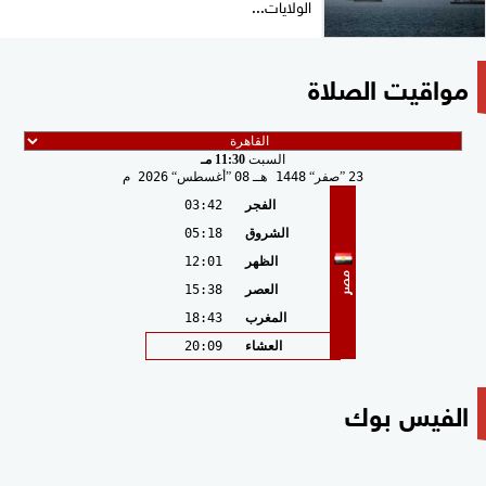
الولايات...
مواقيت الصلاة
السبت
11:30 مـ
23
صفر
1448 هـ
08
أغسطس
2026 م
الفجر
03:42
الشروق
05:18
الظهر
12:01
مصر
العصر
15:38
المغرب
18:43
العشاء
20:09
الفيس بوك