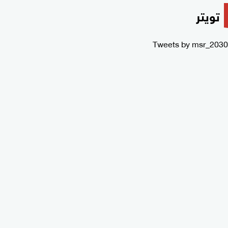
تويتر
Tweets by msr_2030