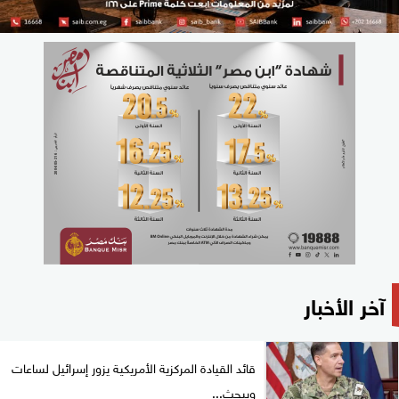
آخر الأخبار
قائد القيادة المركزية الأمريكية يزور إسرائيل لساعات
ويبحث...