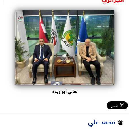
البرلمان
الوزارات
الأحزاب
هاني أبو ريدة
محمد علي