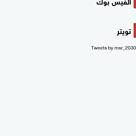
الفيس بوك
تويتر
Tweets by msr_2030