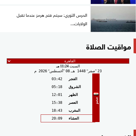
الحرس الثوري: سيتم فتح هرمز عندما تقبل
الولايات...
مواقيت الصلاة
السبت
11:24 مـ
23
صفر
1448 هـ
08
أغسطس
2026 م
الفجر
03:42
الشروق
05:18
الظهر
12:01
مصر
العصر
15:38
المغرب
18:43
العشاء
20:09