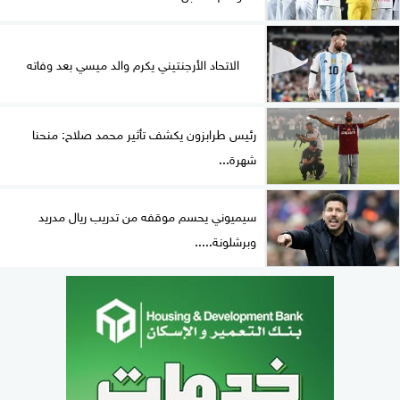
الاتحاد الأرجنتيني يكرم والد ميسي بعد وفاته
رئيس طرابزون يكشف تأثير محمد صلاح: منحنا
شهرة...
سيميوني يحسم موقفه من تدريب ريال مدريد
وبرشلونة.....