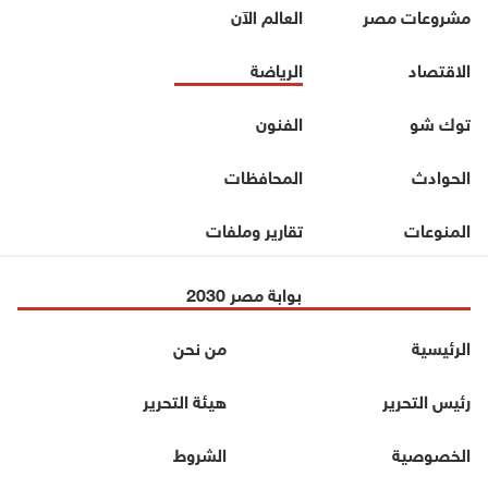
مشروعات مصر
العالم الآن
الاقتصاد
الرياضة
توك شو
الفنون
الحوادث
المحافظات
المنوعات
تقارير وملفات
بوابة مصر 2030
الرئيسية
من نحن
رئيس التحرير
هيئة التحرير
الخصوصية
الشروط