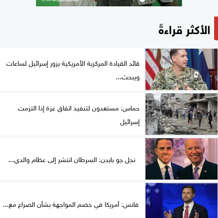
الأكثر قراءةً
قائد القيادة المركزية الأمريكية يزور إسرائيل لساعات
ويبحث...
حماس: مستعدون لتنفيذ اتفاق غزة إذا التزمت
إسرائيل
نجل جو بايدن: السرطان انتشر إلى عظام والدي...
فانس: أمريكا في خضم المواجهة بشأن الصراع مع...