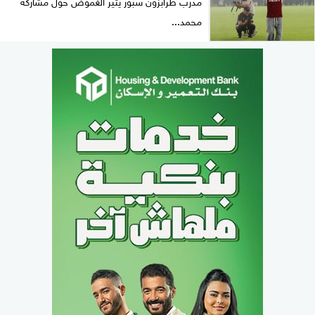
مدرب طرابزون سبور يثير الغموض حول مشاركة
محمد...