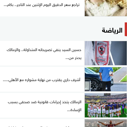
تراجع سعر الدقيق اليوم الإثنين عند التاجر.. بكام...
الرياضة
حسين السيد ينفي تصريحاته المتداولة.. والزمالك
يحذر من...
أشرف داري يقترب من نهاية مشواره مع الأهلي.....
الزمالك يتخذ إجراءات قانونية ضد صحفي بسبب
الإساءة...