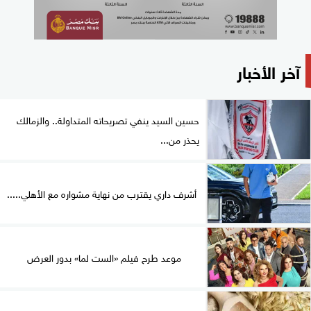
آخر الأخبار
حسين السيد ينفي تصريحاته المتداولة.. والزمالك
يحذر من...
أشرف داري يقترب من نهاية مشواره مع الأهلي.....
موعد طرح فيلم «الست لما» بدور العرض