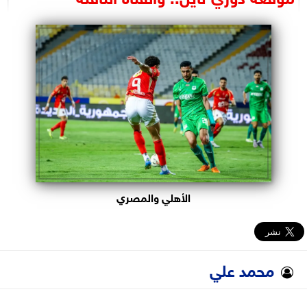
البرلمان
الوزارات
الأحزاب
الأهلي والمصري
محمد علي