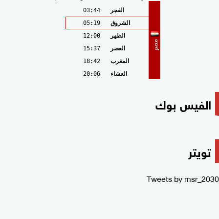
الفجر
03:44
الشروق
05:19
الظهر
12:00
مصر
العصر
15:37
المغرب
18:42
العشاء
20:06
الفيس بوك
تويتر
Tweets by msr_2030