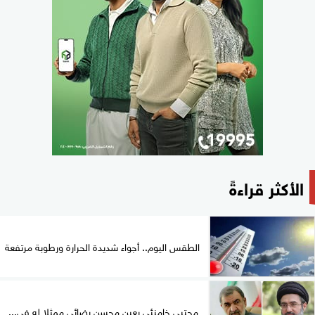
الأكثر قراءةً
الطقس اليوم.. أجواء شديدة الحرارة ورطوبة مرتفعة
مجتبى خامنئي يعين محسن رضائي ممثلا له في...