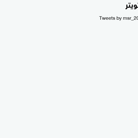
ويتر
Tweets by msr_2