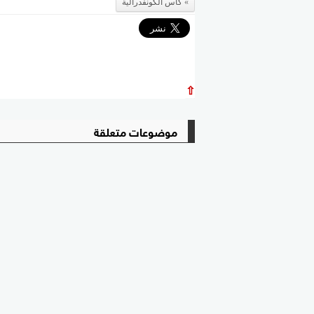
كاس الكونفدرالية
⇧
موضوعات متعلقة