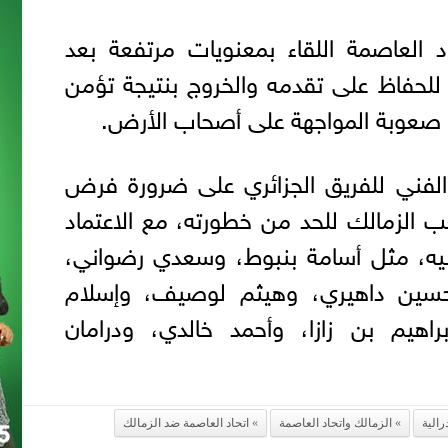
 العاصمة اللقاء بمعنويات مرتفعة بعد
للحفاظ على تقدمه والخروج بنتيجة تؤمن
ن صعوبة المواجهة على أصحاب الأرض.
الفني للفريق الجزائري على ضرورة فرض
ب الزمالك للحد من خطورته، مع الاعتماد
بيه، مثل أسامة بنبوط، وسعدي رضواني،
حسين داهيري، وهيثم لوصيف، وإسلام
راهيم بن زازا، وأحمد خالدي، ودرامان
الية
الزمالك واتحاد العاصمة
اتحاد العاصمة ضد الزمالك