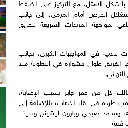
يًا بالشكل الأمثل، مع التركيز على الضغط
ستغلال الفرص أمام المرمى، إلى جانب
اعي لمواجهة المرتدات السريعة للفريق
ت لاعبيه في المواجهات الكبرى، بجانب
بها الفريق طوال مشواره في البطولة منذ
النهائي.
ك كل من عمر جابر بسبب الإصابة،
قب طرده في لقاء الذهاب، بالإضافة إلى
ية، ومحمد صبحي وبارون أوشينج وسيف
فنية.