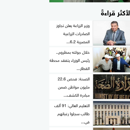
لأكثر قراءةً
وزير الزراعة يعلن تجاوز
الصادرات الزراعية
المصرية 6.2...
خلال جولته بمطروح..
رئيس الوزراء يتفقد محطة
القطار...
الصحة: فحص 22.6
مليون مواطن ضمن
مبادرة الكشف...
التعليم العالي: 91 ألف
طالب سجلوا رغباتهم
في...