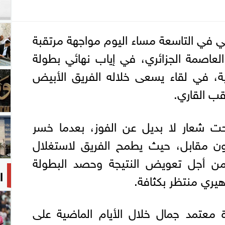
ي في التاسعة مساء اليوم مواجهة مرتقبة
العاصمة الجزائري، في إياب نهائي بطولة
قية، في لقاء يسعى خلاله الفريق الأبيض
قب القاري.
تحت شعار لا بديل عن الفوز، بعدما خسر
ن مقابل، حيث يطمح الفريق لاستغلال
من أجل تعويض النتيجة وحصد البطولة
ا
يري منتظر بكثافة.
ة معتمد جمال خلال الأيام الماضية على