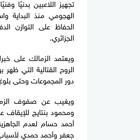
تجهيز اللاعبين بدنيًا وفن
الهجومي منذ البداية وا
الحفاظ على التوازن الدف
الجزائري.
ويعتمد الزمالك على خبرا
الروح القتالية التي ظهر 
دور المجموعات وحتى بلوغ 
ويغيب عن صفوف الزمال
ومحمود بنتايج للإيقاف ع
أحمد حسام لعدم الجاهز
جعفر وأحمد حمدي لأسباب 