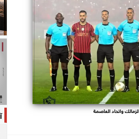
لزمالك واتحاد العاصمة
آ