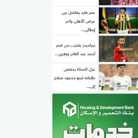
عمر فايد يفاضل بين
عرض الأهلي وآخر
إيطالي...
بيراميدز يقترب من ضم
أحمد عبد القادر ويغري...
غزل المحلة يخفض
طلباته لبيع محمود صلاح
إلى...