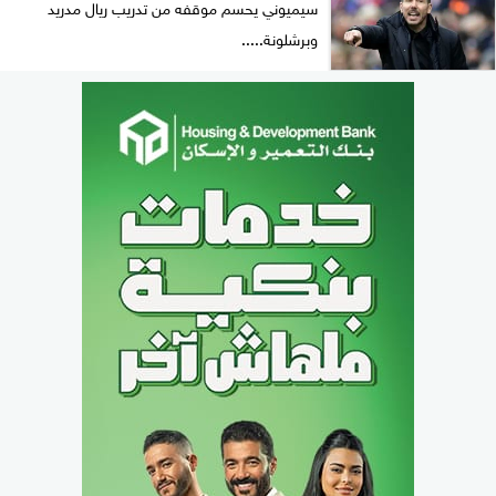
سيميوني يحسم موقفه من تدريب ريال مدريد
وبرشلونة.....