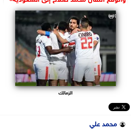
البرلمان
الوزارات
الأحزاب
الزمالك
محمد علي