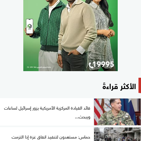
الأكثر قراءةً
قائد القيادة المركزية الأمريكية يزور إسرائيل لساعات
ويبحث...
حماس: مستعدون لتنفيذ اتفاق غزة إذا التزمت