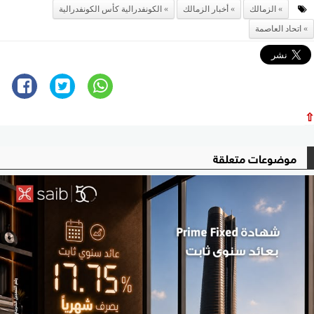
الزمالك
أخبار الزمالك
الكونفدرالية كأس الكونفدرالية
اتحاد العاصمة
⇧
موضوعات متعلقة