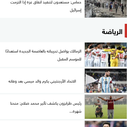
حماس: مستعدون لتنفيذ اتفاق غزة إذا التزمت
إسرائيل
الرياضة
الزمالك يواصل تدريباته بالعاصمة الجديدة استعدادًا
للموسم المقبل
الاتحاد الأرجنتيني يكرم والد ميسي بعد وفاته
رئيس طرابزون يكشف تأثير محمد صلاح: منحنا
شهرة...