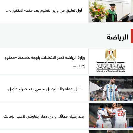
أول تعليق من وزير التعليم بعد منحه الدكتوراه...
الرياضة
وزارة الرياضة تحذر الاتحادات بلهجة حاسمة: «ممنوع
إصدار...
عاجل| وفاة والد ليونيل ميسي بعد صراع طويل...
بعد رحيله مجانًا.. وادي دجلة يفاوض لاعب الزمالك