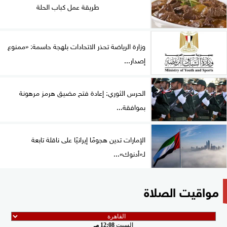
طريقة عمل كباب الحلة
وزارة الرياضة تحذر الاتحادات بلهجة حاسمة: «ممنوع
إصدار...
الحرس الثوري: إعادة فتح مضيق هرمز مرهونة
بموافقة...
الإمارات تدين هجومًا إيرانيًا على ناقلة تابعة
لـ«أدنوك»...
مواقيت الصلاة
السبت
12:08 مـ