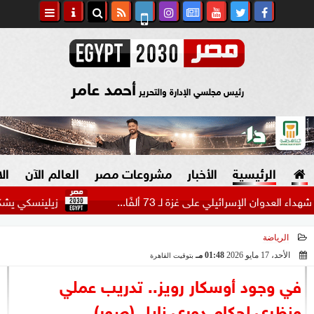
أحمد عامر
رئيس مجلسي الإدارة والتحرير
الرئيسية
الأخبار
مشروعات مصر
العالم الآن
ال
الإسرائيلي على غزة لـ 73 ألفًا...
زيلينسكي يشكر مجلس ال
الرياضة
السياسة
صنع في مصر
الأحد، 17 مايو 2026
01:48 مـ
بتوقيت القاهرة
2026-05-17 13:48:15
دين وفتاوى
في وجود أوسكار رويز.. تدريب عملي
الرئاسة
ونظري لحكام دوري نايل (صور)