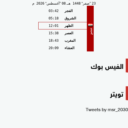
23
صفر
1448 هـ
08
أغسطس
2026 م
الفجر
03:42
الشروق
05:18
الظهر
12:01
مصر
العصر
15:38
المغرب
18:43
العشاء
20:09
الفيس بوك
تويتر
Tweets by msr_2030