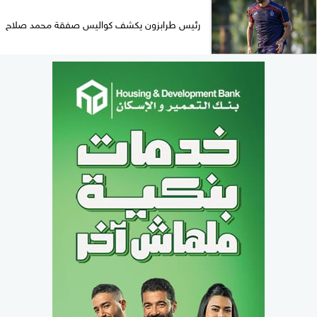
رئيس طرابزون يكشف كواليس صفقة محمد صلاح