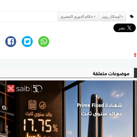
أوسكار رويز
حكام الدوري المصري
⇧
موضوعات متعلقة