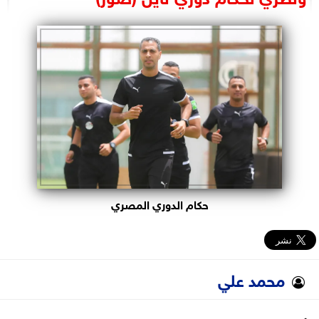
البرلمان
الوزارات
الأحزاب
حكام الدوري المصري
محمد علي