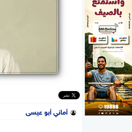
الوزارات
الأحزاب
أماني أبو عيسى