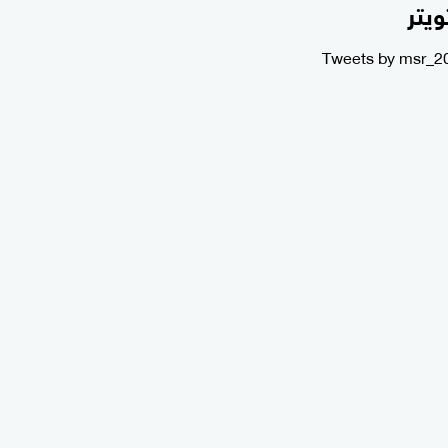
ويتر
Tweets by msr_2