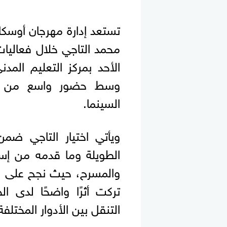
تستعد إدارة مهرجان أوسكار 
محمد التاجي خلال فعاليات
الأحد بمركز التعليم المدني
وسط حضور واسع من نجو
السينما.
ويأتي اختيار التاجي ضمن 
الطويلة وما قدمه من إسه
والمسرح، حيث نجح على 
تركت أثرًا واضحًا لدى ا
التنقل بين الأدوار المختلفة 