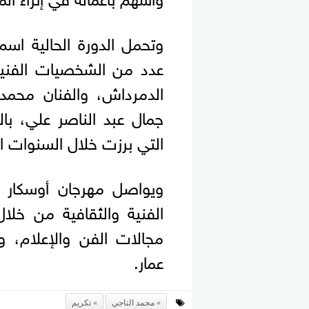
وتحمل الدورة الحالية اس
عدد من الشخصيات الفنية
الدمرداش، والفنان محمد 
جمال عبد الناصر علي، با
التي برزت خلال السنوات ال
ويواصل مهرجان أوسكار إ
الفنية والثقافية من خلال
مجالات الفن والإعلام، و
عمار.
محمد التاجي
تكريم