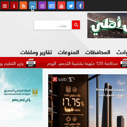
وادث
المحافظات
المنوعات
تقارير وملفات
م
وزير التعليم يوقع مع الجانب اليابا
كاوي المواطن
السياحة في مصر
التكنولوجيا
المرأة والأسرة
السيارات