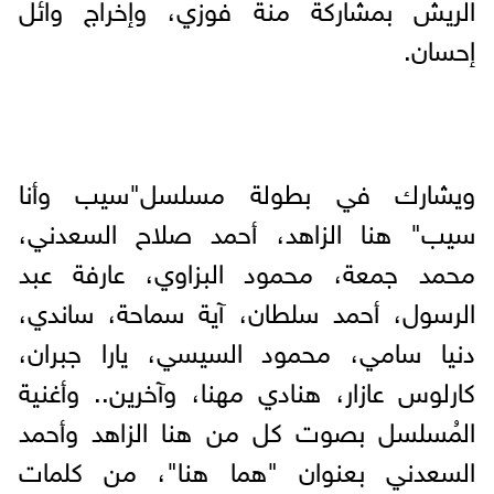
الريش بمشاركة منة فوزي، وإخراج وائل
إحسان.
ويشارك في بطولة مسلسل"سيب وأنا
سيب" هنا الزاهد، أحمد صلاح السعدني،
محمد جمعة، محمود البزاوي، عارفة عبد
الرسول، أحمد سلطان، آية سماحة، ساندي،
دنيا سامي، محمود السيسي، يارا جبران،
كارلوس عازار، هنادي مهنا، وآخرين.. وأغنية
المُسلسل بصوت كل من هنا الزاهد وأحمد
السعدني بعنوان "هما هنا"، من كلمات