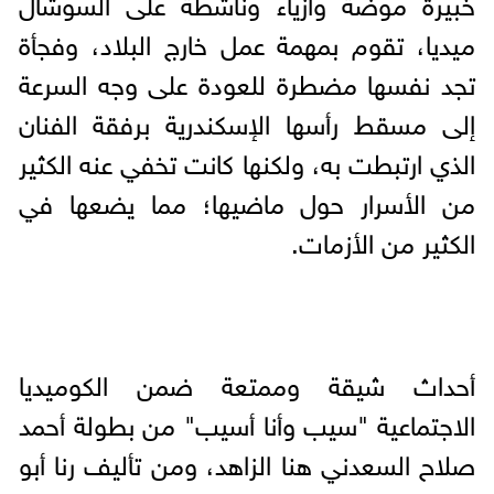
خبيرة موضة وأزياء وناشطة على السوشال
ميديا، تقوم بمهمة عمل خارج البلاد، وفجأة
تجد نفسها مضطرة للعودة على وجه السرعة
إلى مسقط رأسها الإسكندرية برفقة الفنان
الذي ارتبطت به، ولكنها كانت تخفي عنه الكثير
من الأسرار حول ماضيها؛ مما يضعها في
الكثير من الأزمات.
أحداث شيقة وممتعة ضمن الكوميديا
الاجتماعية "سيب وأنا أسيب" من بطولة أحمد
صلاح السعدني هنا الزاهد، ومن تأليف رنا أبو