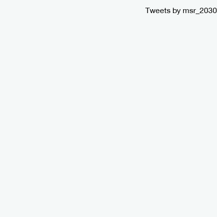
Tweets by msr_2030