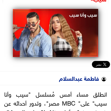
البرلمان
الوزارات
الأحزاب
فاطمة عبدالسلام
انطلق مساء أمس مُسلسل "سيب وأنا
سيب" على" MBC مصر"، وتدور أحداثه عن