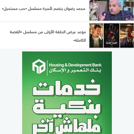
محمد رضوان ينضم لأسرة مسلسل «حب مستحيل»
موعد عرض الحلقة الأولى من مسلسل «القصة
الكاملة»