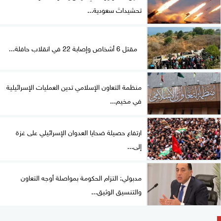
تحشيداتَ سعودية...
مقتل 6 أشخاص وإصابة 22 في انقلاب حافلة...
منظمة التعاون الإسلامي تدين العمليات الإسرائيلية
في مخيم...
ارتفاع حصيلة ضحايا العدوان الإسرائيلي على غزة
إلى...
مدبولي: التزام الحكومة بمواصلة أوجه التعاون
والتنسيق الوثيق...