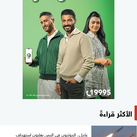
الأكثر قراءةً
عاجل.. الحوثيون في اليمن يعلنون استهداف