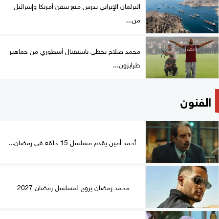
البرلمان الإيراني يدرس منع سفن أمريكا وإسرائيل
من...
محمد صلاح يحظى باستقبال أسطوري من جماهير
طرابزون...
الفنون
أحمد أمين يقدم مسلسل 15 حلقة فى رمضان...
محمد رمضان يروج لمسلسل رمضان 2027