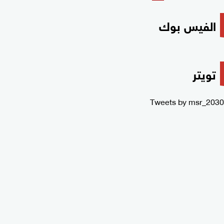
الفيس بوك
تويتر
Tweets by msr_2030