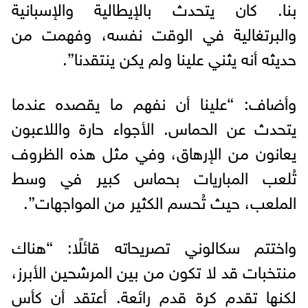
بنا. كان يتحدث بالإيطالية والإسبانية
والبرتغالية في الوقت نفسه، وفهمت من
حديثه أنه يثني علينا ولم يكن ينتقدنا”.
وأضاف: “علينا أن نفهم ما يقصده عندما
يتحدث عن الحماس. الأجواء حارة واللاعبون
يعانون من الإرهاق، وفي مثل هذه الظروف
تُلعب المباريات بحماس كبير في وسط
الملعب، حيث تُحسم الكثير من المواجهات”.
واختتم سكالوني تصريحاته قائلًا: “هناك
منتخبات قد لا تكون من بين المرشحين الأبرز،
لكنها تقدم كرة قدم رائعة. أعتقد أن كأس