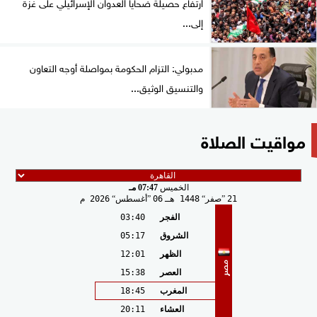
ارتفاع حصيلة ضحايا العدوان الإسرائيلي على غزة
إلى...
مدبولي: التزام الحكومة بمواصلة أوجه التعاون
والتنسيق الوثيق...
مواقيت الصلاة
الخميس
07:47 مـ
21
صفر
1448 هـ
06
أغسطس
2026 م
الفجر
03:40
الشروق
05:17
الظهر
12:01
مصر
العصر
15:38
المغرب
18:45
العشاء
20:11