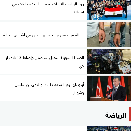
وزير الرياضة للاعبات منتخب اليد: مكافآت في
انتظاركن...
إحالة موظفين بوحدتين زراعيتين في أشمون للنيابة
الصحة السورية: مقتل شخصين وإصابة 13 بانفجار
في...
أردوغان يزور السعودية غدا ويلتقي بن سلمان
وشهباز...
الرياضة