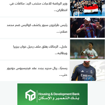
وزير الرياضة للاعبات منتخب اليد: مكافآت في
انتظاركن...
رئيس طرابزون سبور يكشف كواليس ضم محمد
صلاح:...
عاجل.. الزمالك يغلق ملف رحيل خوان بيزيرا
ويطالبه...
رسميًا.. ريال مدريد يجدد عقد فينيسيوس جونيور
حتى...