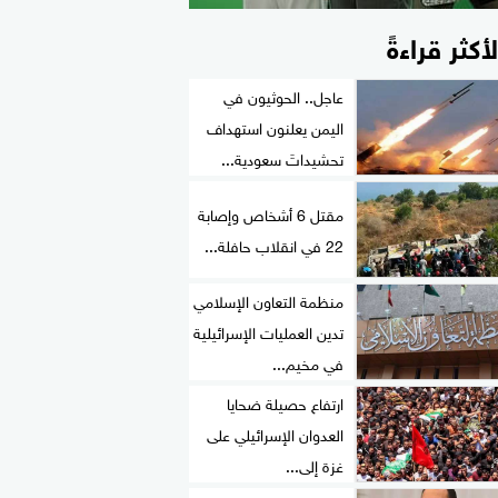
لأكثر قراءةً
عاجل.. الحوثيون في
اليمن يعلنون استهداف
تحشيداتَ سعودية...
مقتل 6 أشخاص وإصابة
22 في انقلاب حافلة...
منظمة التعاون الإسلامي
تدين العمليات الإسرائيلية
في مخيم...
ارتفاع حصيلة ضحايا
العدوان الإسرائيلي على
غزة إلى...