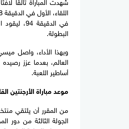
شهدت المباراة تألقًا لا
في الدقيقة 
البطولة.
وبهذا الأداء، واصل ميسي
العالم، بعدما عزز رصيده 
أساطير اللعبة.
موعد مباراة الأرجنتين الق
من المقرر أن يلتقي منتخ
الجولة الثالثة من دور ا