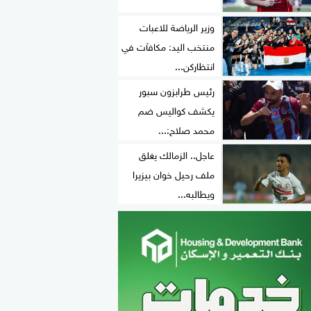
وزير الرياضة للاعبات
منتخب اليد: مكافآت في
انتظاركن...
رئيس طرابزون سبور
يكشف كواليس ضم
محمد صلاح:...
عاجل.. الزمالك يغلق
ملف رحيل خوان بيزيرا
ويطالبه...