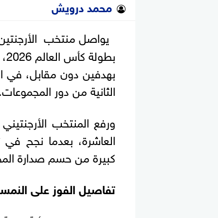
محمد درويش
يواصل منتخب الأرجنتين
بط
بهدفين دون مقابل، في ال
الثانية من دور المجموعات.
العاشرة، بعدما نجح في ت
كبيرة من حسم صدارة المجم
تفاصيل الفوز على النمسا