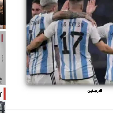
الأرجنتين
آ