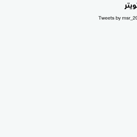
ويتر
Tweets by msr_2