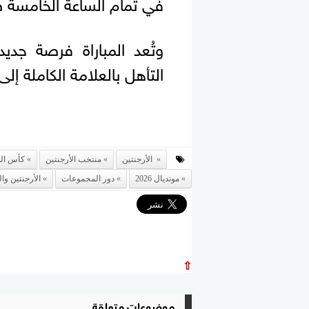
في تمام الساعة الخامسة صب
وتُعد المباراة فرصة جدي
التأهل بالعلامة الكاملة إلى
الأرجنتين
منتخب الأرجنتين
كأس العال
مونديال 2026
دور المجموعات
الأرجنتين وا
⇧
موضوعات متعلقة