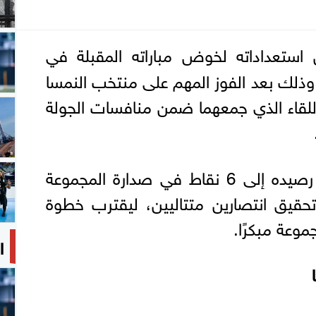
 استعداداته لخوض مباراته المقبلة في
ولة كأس العالم 2026، وذلك بعد الفوز المهم على منتخب النمسا
لقاء الذي جمعهما ضمن منافسات الجولة
ورفع المنتخب الأرجنتيني رصيده إلى 6 نقاط في صدارة المجموعة
حقيق انتصارين متتاليين، ليقترب خطوة
وعة مبكرًا.
ا