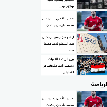
بولاق أبو...
عاجل.. الأهلي يعلن رحيل
محمد علي بن رمضان
ارتفاع سهم سبيس إكس
رغم السماح لمساهميها
ببيع...
وزير الرياضة للاعبات
منتخب اليد: مكافآت في
انتظاركن...
لرياضة
عاجل.. الأهلي يعلن رحيل
محمد علي بن رمضان