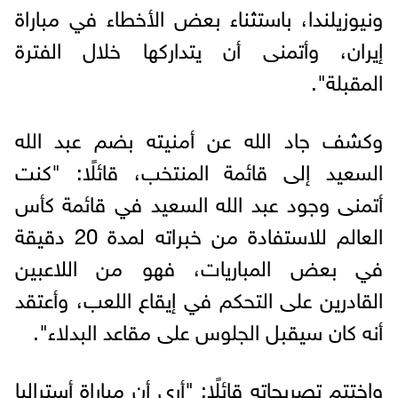
ونيوزيلندا، باستثناء بعض الأخطاء في مباراة
إيران، وأتمنى أن يتداركها خلال الفترة
المقبلة".
وكشف جاد الله عن أمنيته بضم عبد الله
السعيد إلى قائمة المنتخب، قائلًا: "كنت
أتمنى وجود عبد الله السعيد في قائمة كأس
العالم للاستفادة من خبراته لمدة 20 دقيقة
في بعض المباريات، فهو من اللاعبين
القادرين على التحكم في إيقاع اللعب، وأعتقد
أنه كان سيقبل الجلوس على مقاعد البدلاء".
واختتم تصريحاته قائلًا: "أرى أن مباراة أستراليا