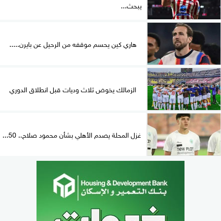
يبحث...
هاري كين يحسم موقفه من الرحيل عن بايرن.....
الزمالك يخوض ثلاث وديات قبل انطلاق الدوري
غزل المحلة يصدم الأهلي بشأن محمود صلاح.. 50...