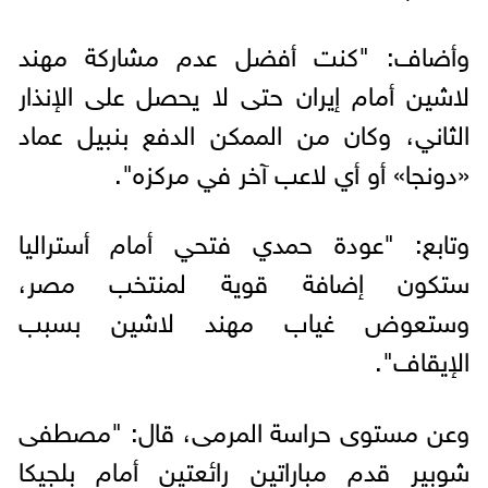
وأضاف: "كنت أفضل عدم مشاركة مهند
لاشين أمام إيران حتى لا يحصل على الإنذار
الثاني، وكان من الممكن الدفع بنبيل عماد
«دونجا» أو أي لاعب آخر في مركزه".
وتابع: "عودة حمدي فتحي أمام أستراليا
ستكون إضافة قوية لمنتخب مصر،
وستعوض غياب مهند لاشين بسبب
الإيقاف".
وعن مستوى حراسة المرمى، قال: "مصطفى
شوبير قدم مباراتين رائعتين أمام بلجيكا