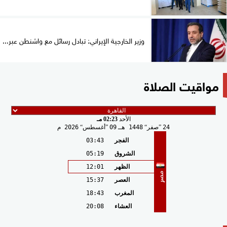
وزير الخارجية الإيراني: تبادل رسائل مع واشنطن عبر...
مواقيت الصلاة
الأحد
02:23 مـ
24
صفر
1448 هـ
09
أغسطس
2026 م
الفجر
03:43
الشروق
05:19
الظهر
12:01
مصر
العصر
15:37
المغرب
18:43
العشاء
20:08