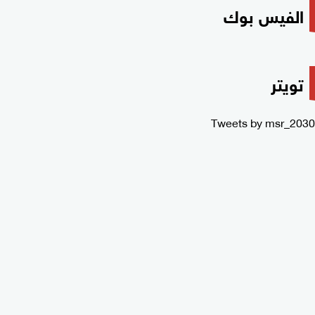
الفيس بوك
تويتر
Tweets by msr_2030