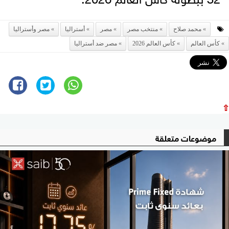
محمد صلاح
منتخب مصر
مصر
أستراليا
مصر وأستراليا
كأس العالم
كأس العالم 2026
مصر ضد أستراليا
⇧
موضوعات متعلقة