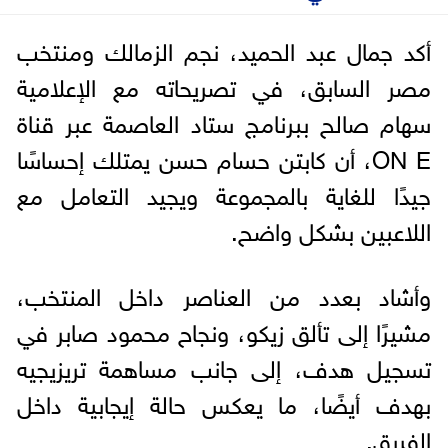
أكد جمال عبد الحميد، نجم الزمالك ومنتخب
مصر السابق، في تصريحاته مع الإعلامية
سهام صالح ببرنامج ستاد العاصمة عبر قناة
ON E، أن كابتن حسام حسن يمتلك إحساسًا
جيدًا للغاية بالمجموعة ويجيد التعامل مع
اللاعبين بشكل واضح.
وأشاد بعدد من العناصر داخل المنتخب،
مشيرًا إلى تألق زيكو، ونجاح محمود صابر في
تسجيل هدف، إلى جانب مساهمة تريزيجيه
بهدف أيضًا، ما يعكس حالة إيجابية داخل
الفريق.