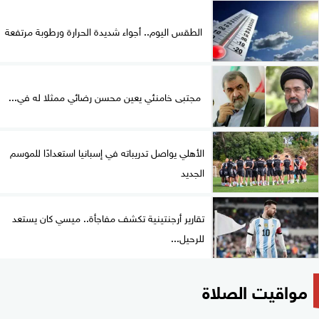
الطقس اليوم.. أجواء شديدة الحرارة ورطوبة مرتفعة
مجتبى خامنئي يعين محسن رضائي ممثلا له في...
الأهلي يواصل تدريباته في إسبانيا استعدادًا للموسم
الجديد
تقارير أرجنتينية تكشف مفاجأة.. ميسي كان يستعد
للرحيل...
مواقيت الصلاة