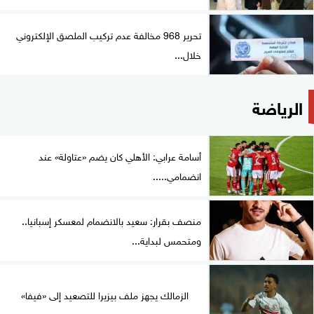
تحرير 968 مخالفة عدم تركيب الملصق الإلكتروني
خلال...
الرياضة
أسامة عرابي: الأهلي كان يضم «عتاولة» عند
انضمامي.....
منصف بقرار: سعيد بالانضمام لمعسكر إسبانيا..
ومتحمس لبداية...
الزمالك يجهز ملف بيزيرا للتصعيد إلى «فيفا»