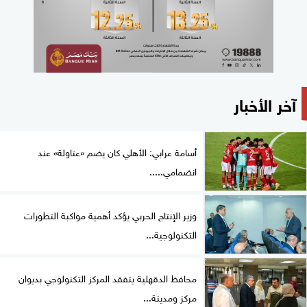
آخر الأخبار
أسامة عرابي: الأهلي كان يضم «عتاولة» عند
انضمامي.....
وزير الإنتاج الحربي يؤكد أهمية مواكبة التطورات
التكنولوجية...
محافظ الدقهلية يتفقد المركز التكنولوجي بديوان
مركز ومدينة...