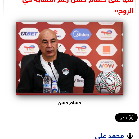
البرلمان
الروح»
الوزارات
الأحزاب
حسام حسن
محمد علي