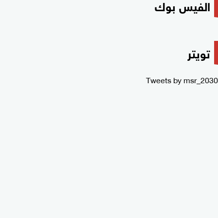
الفيس بوك
تويتر
Tweets by msr_2030