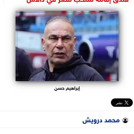
البرلمان
الوزارات
الأحزاب
إبراهيم حسن
محمد درويش