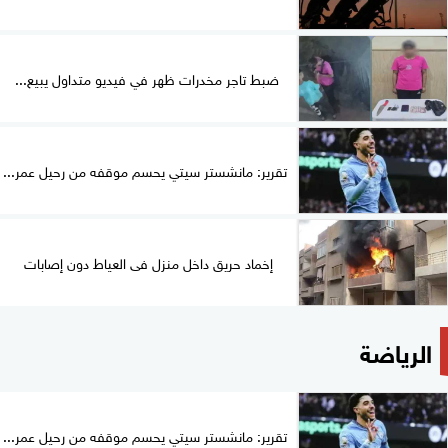
ضبط تاجر مخدرات ظهر في فيديو متداول يبيع...
تقرير: مانشستر سيتي يحسم موقفه من رحيل عمر...
إخماد حريق داخل منزل فى العياط دون إصابات
الرياضة
تقرير: مانشستر سيتي يحسم موقفه من رحيل عمر...