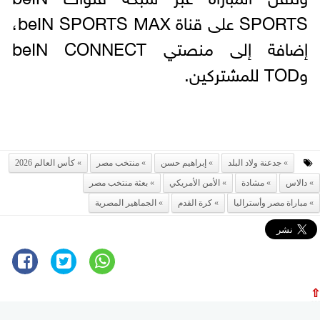
SPORTS على قناة beIN SPORTS MAX،
إضافة إلى منصتي beIN CONNECT
وTOD للمشتركين.
جدعنة ولاد البلد
إبراهيم حسن
منتخب مصر
كأس العالم 2026
دالاس
مشادة
الأمن الأمريكي
بعثة منتخب مصر
مباراة مصر وأستراليا
كرة القدم
الجماهير المصرية
⇧