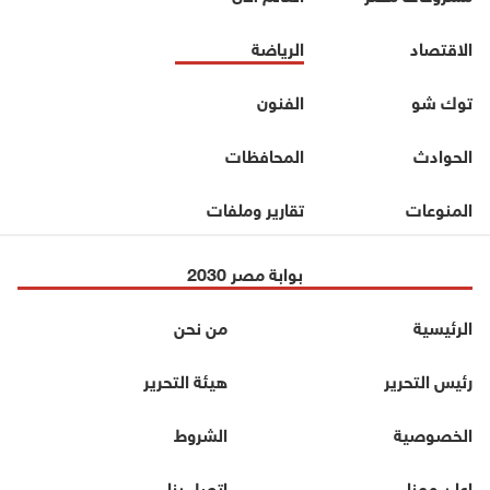
الاقتصاد
الرياضة
توك شو
الفنون
الحوادث
المحافظات
المنوعات
تقارير وملفات
بوابة مصر 2030
الرئيسية
من نحن
رئيس التحرير
هيئة التحرير
الخصوصية
الشروط
اعلن معنا
اتصل بنا