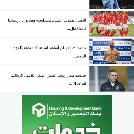
الأهلي يضرب النجوم بسداسية ويغادر إلى إسبانيا
لاستكمال...
محمد صلاح: لم أشاهد استقبالًا جماهيريًا بهذا
الحجم.....
معتمد جمال يرفع الحمل البدني للاعبي الزمالك
استعدادًا...