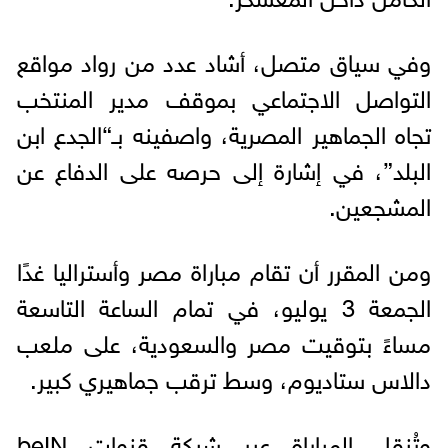
وفي سياق متصل، أشاد عدد من رواد مواقع
التواصل الاجتماعي بموقف مدير المنتخب
تجاه الجماهير المصرية، واصفينه بـ“الجدع ابن
البلد”، في إشارة إلى حرصه على الدفاع عن
المشجعين.
ومن المقرر أن تقام مباراة مصر وأستراليا غدًا
الجمعة 3 يوليو، في تمام الساعة التاسعة
مساءً بتوقيت مصر والسعودية، على ملعب
دالاس ستاديوم، وسط ترقب جماهيري كبير.
وتُنقل المباراة عبر شبكة قنوات beIN