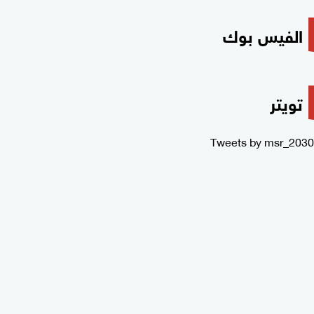
الفيس بوك
تويتر
Tweets by msr_2030