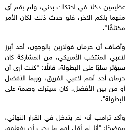
عظيمين دخلا في احتكاك بدني، ولم يقم أي
منهما بلكم الآخر، فلو حدث ذلك لكان الأمر
مختلفًا".
وأضاف أن حرمان فولارين بالوجون، أحد أبرز
لاعبي المنتخب الأمريكي، من المشاركة كان
سيؤثر سلبًا على البطولة، قائلًا: "كنت أرى أن
حرمان أحد أهم لاعبي الفريق، وربما الأفضل
أو من بين الأفضل، كان سيترك وصمة على
البطولة".
وأكد ترامب أنه لم يتدخل في القرار النهائي،
موضحًا: "أنا لم أقل لهم ما يجب أن يفعلوه،