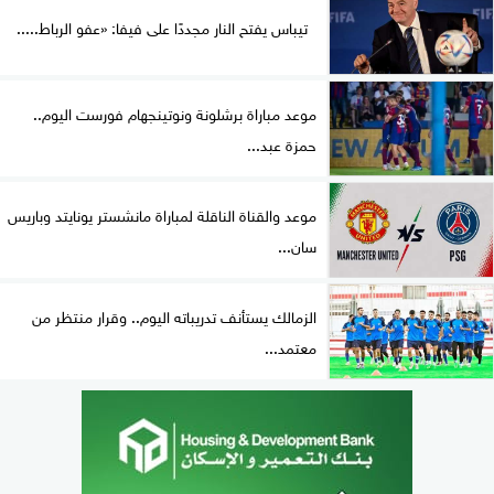
تيباس يفتح النار مجددًا على فيفا: «عفو الرباط.....
موعد مباراة برشلونة ونوتينجهام فورست اليوم..
حمزة عبد...
موعد والقناة الناقلة لمباراة مانشستر يونايتد وباريس
سان...
الزمالك يستأنف تدريباته اليوم.. وقرار منتظر من
معتمد...