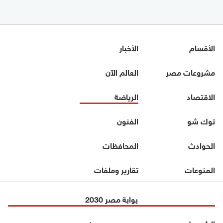
الأقسام
الأخبار
مشروعات مصر
العالم الآن
الاقتصاد
الرياضة
توك شو
الفنون
الحوادث
المحافظات
المنوعات
تقارير وملفات
بوابة مصر 2030
الرئيسية
من نحن