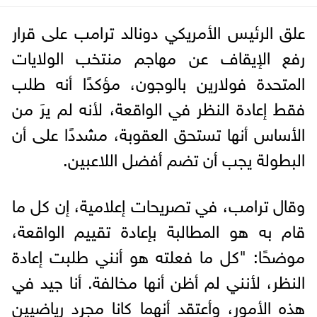
علق الرئيس الأمريكي دونالد ترامب على قرار
رفع الإيقاف عن مهاجم منتخب الولايات
المتحدة فولارين بالوجون، مؤكدًا أنه طلب
فقط إعادة النظر في الواقعة، لأنه لم يرَ من
الأساس أنها تستحق العقوبة، مشددًا على أن
البطولة يجب أن تضم أفضل اللاعبين.
وقال ترامب، في تصريحات إعلامية، إن كل ما
قام به هو المطالبة بإعادة تقييم الواقعة،
موضحًا: "كل ما فعلته هو أنني طلبت إعادة
النظر، لأنني لم أظن أنها مخالفة. أنا جيد في
هذه الأمور، وأعتقد أنهما كانا مجرد رياضيين