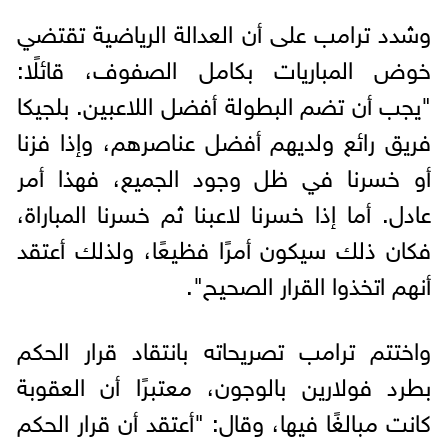
وشدد ترامب على أن العدالة الرياضية تقتضي
خوض المباريات بكامل الصفوف، قائلًا:
"يجب أن تضم البطولة أفضل اللاعبين. بلجيكا
فريق رائع ولديهم أفضل عناصرهم، وإذا فزنا
أو خسرنا في ظل وجود الجميع، فهذا أمر
عادل. أما إذا خسرنا لاعبنا ثم خسرنا المباراة،
فكان ذلك سيكون أمرًا فظيعًا، ولذلك أعتقد
أنهم اتخذوا القرار الصحيح".
واختتم ترامب تصريحاته بانتقاد قرار الحكم
بطرد فولارين بالوجون، معتبرًا أن العقوبة
كانت مبالغًا فيها، وقال: "أعتقد أن قرار الحكم