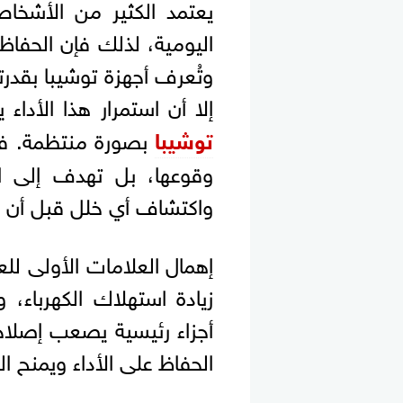
يعتمد الكثير من الأشخاص
اليومية، لذلك فإن الحفا
وتُعرف أجهزة توشيبا بقدر
إلا أن استمرار هذا الأداء
توشيبا
بصورة منتظمة. فال
وقوعها، بل تهدف إلى ال
واكتشاف أي خلل قبل أن يت
إهمال العلامات الأولى لل
زيادة استهلاك الكهرباء
أجزاء رئيسية يصعب إصلاح
الحفاظ على الأداء ويمنح ال