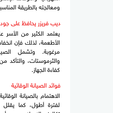
ومعالجته بالطريقة المناسبة
ديب فريزر يحافظ على جودة
يعتمد الكثير من الأسر ع
الأطعمة، لذلك فإن انخفا
مرغوبة. وتشمل الصيا
والثرموستات، والتأكد من
كفاءة الجهاز.
فوائد الصيانة الوقائية
الاهتمام بالصيانة الوقائ
لفترة أطول، كما يقلل م
تكاليف الإصلاح. ومن أهم م