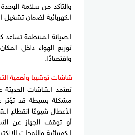
والتأكد من سلامة الوحدة ال
الكهربائية لضمان تشغيل الج
الصيانة المنتظمة تساعد 
توزيع الهواء داخل المكا
واقتصادًا.
شاشات توشيبا وأهمية ال
تعتمد الشاشات الحديثة ع
مشكلة بسيطة قد تؤثر ع
الأعطال شيوعًا انقطاع ا
أو توقف الجهاز عن الت
الكهربائية واللوحات الإلك