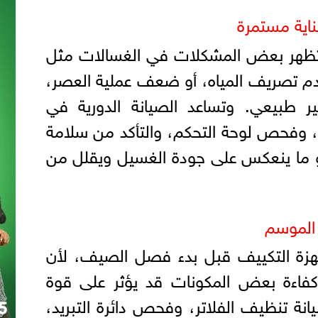
ناية مستمرة
د تظهر بعض المشكلات في الغسالات مثل
م تصريف المياه، أو ضعف عملية العصر،
ير طبيعي. وتساعد الصيانة الدورية في
، وفحص لوحة التحكم، والتأكد من سلامة
ما ينعكس على جودة الغسيل ويقلل من
الموسم
أجهزة التكييف قبل بدء فصل الصيف، لأن
 كفاءة بعض المكونات قد يؤثر على قوة
انة تنظيف الفلاتر، وفحص دائرة التبريد،