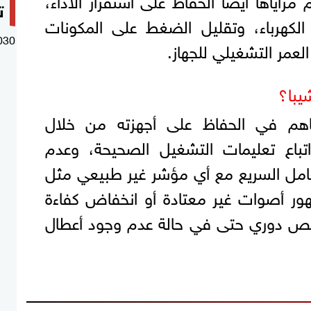
ت
لكهرباء، وتقليل الضغط على المكونات
030
لعمر التشغيلي للجهاز.
يبا؟
هم في الحفاظ على أجهزته من خلال
باع تعليمات التشغيل الصحيحة، وعدم
تعامل السريع مع أي مؤشر غير طبيعي مثل
هور أصوات غير معتادة أو انخفاض كفاءة
 فحص دوري حتى في حالة عدم وجود أعطال