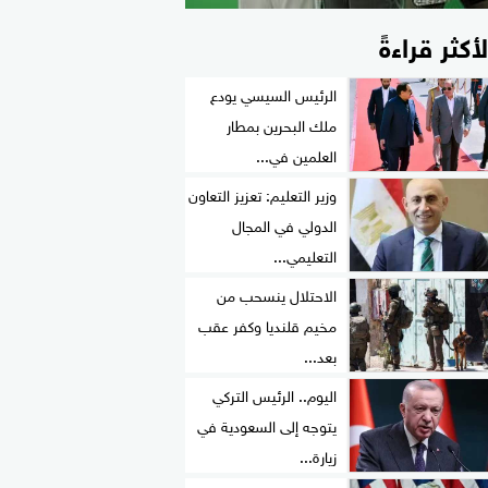
لأكثر قراءةً
الرئيس السيسي يودع
ملك البحرين بمطار
العلمين في...
وزير التعليم: تعزيز التعاون
الدولي في المجال
التعليمي...
الاحتلال ينسحب من
مخيم قلنديا وكفر عقب
بعد...
اليوم.. الرئيس التركي
يتوجه إلى السعودية في
زيارة...