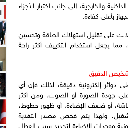
داخلية والخارجية، إلى جانب اختبار الأجزاء
ا
هاز بأعلى كفاءة.
كذلك على تقليل استهلاك الطاقة وتحسين
ن، مما يجعل استخدام التكييف أكثر راحة
تشخيص الدقيق
لى دوائر إلكترونية دقيقة، لذلك فإن أي
لى جودة الصورة أو الصوت. ومن أكثر
لشاشة، أو ضعف الإضاءة، أو ظهور خطوط،
شغيل. ولهذا يتم فحص مصدر التغذية
ترونية ووحدات الإضاءة لتحديد سبب العطل