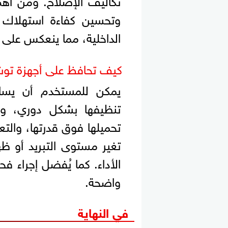
وتحسين كفاءة استهلاك ا
الداخلية، مما ينعكس على ا
كيف تحافظ على أجهزة توش
يمكن للمستخدم أن يسا
تنظيفها بشكل دوري، وات
تحميلها فوق قدرتها، وال
تغير مستوى التبريد أو ظ
الأداء. كما يُفضل إجراء
واضحة.
في النهاية