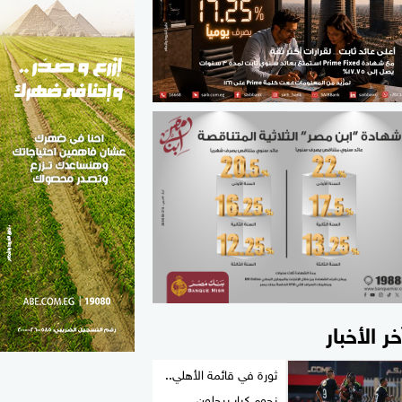
الطب والصحة
مواهب مصر
خر الأخبار
ثورة في قائمة الأهلي..
نجوم كبار يرحلون