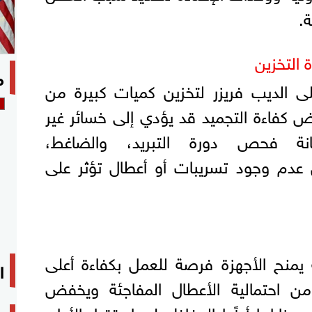
.
 التخزين
م
لى الديب فريزر لتخزين كميات كبيرة من
ض كفاءة التجميد قد يؤدي إلى خسائر غير
نة فحص دورة التبريد، والضاغط،
 عدم وجود تسريبات أو أعطال تؤثر على
ية يمنح الأجهزة فرصة للعمل بكفاءة أعلى
ا
ن احتمالية الأعطال المفاجئة ويخفض
زاياها أيضًا الحفاظ على استقرار الأداء،