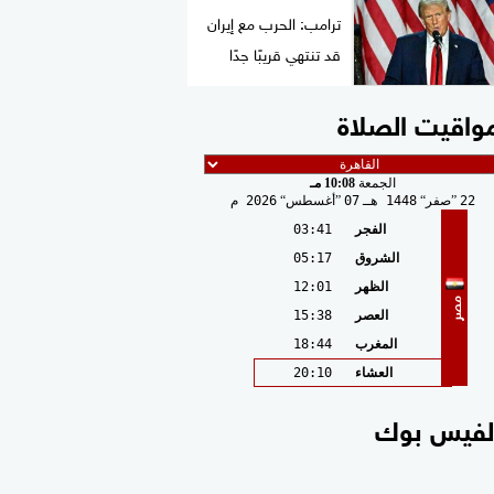
ترامب: الحرب مع إيران
قد تنتهي قريبًا جدًا
واقيت الصلاة
الجمعة
10:08 مـ
22
صفر
1448 هـ
07
أغسطس
2026 م
الفجر
03:41
الشروق
05:17
الظهر
12:01
مصر
العصر
15:38
المغرب
18:44
العشاء
20:10
لفيس بوك