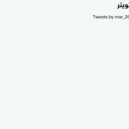
ويتر
Tweets by msr_2