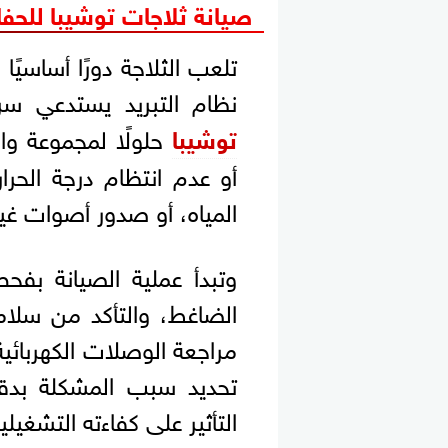
صيانة ثلاجات توشيبا للحفا
تلعب الثلاجة دورًا أساسي
نظام التبريد يستدعي سر
توشيبا
حلولًا لمجموعة و
أو عدم انتظام درجة الحرار
المياه، أو صدور أصوات غير
وتبدأ عملية الصيانة بفحص
الضاغط، والتأكد من سلام
مراجعة الوصلات الكهربائية
تحديد سبب المشكلة بدقة 
التأثير على كفاءته التشغيلي