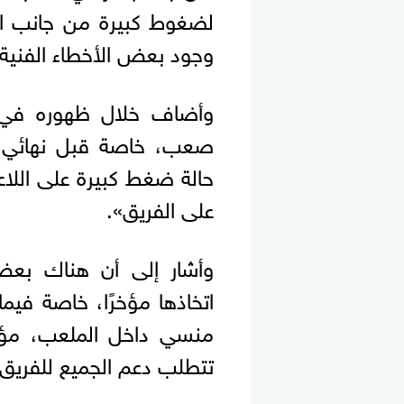
لضغوط كبيرة من جانب الإع
وجود بعض الأخطاء الفنية 
وأضاف خلال ظهوره في ب
صعب، خاصة قبل نهائي الك
حالة ضغط كبيرة على اللاع
على الفريق».
وأشار إلى أن هناك بعض 
اتخاذها مؤخرًا، خاصة فيما
منسي داخل الملعب، مؤكد
تتطلب دعم الجميع للفريق.