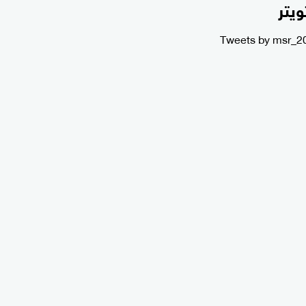
ويتر
Tweets by msr_2