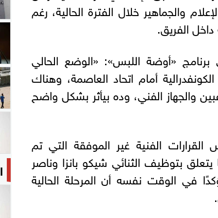
لام والجماهير خلال الفترة الحالية، رغم
داخل الفريق.
رنامج «أوضة اللبس»: «الوضع الحالي
ونفدرالية أمام اتحاد العاصمة، وهناك
بين والجهاز الفني، وده بيأثر بشكل واضح
القرارات الفنية غير الموفقة التي تم
 يتعلق بتوظيف الثنائي شيكو بانزا وناصر
ا
ًا في الوقت نفسه أن المرحلة الحالية