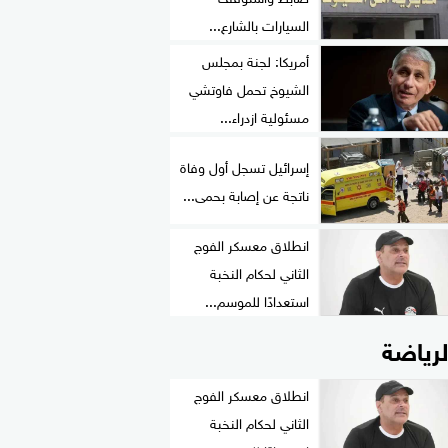
السيارات بالشارع...
أمريكا: لجنة بمجلس
الشيوخ تحمل فاوتشي
مسئولية ازدراء...
إسرائيل تسجل أول وفاة
ناتجة عن إصابة بحمى...
انطلاق معسكر الفوج
الثاني لحكام النخبة
استعدادًا للموسم...
لرياضة
انطلاق معسكر الفوج
الثاني لحكام النخبة