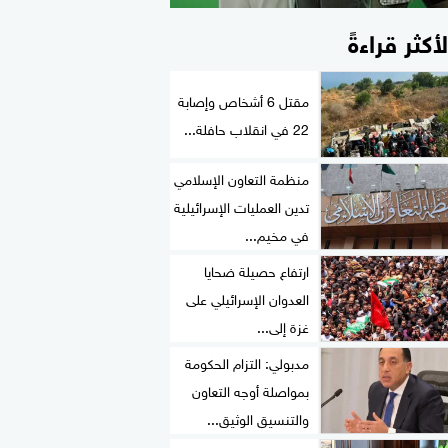
لأكثر قراءةً
مقتل 6 أشخاص وإصابة
22 في انقلاب حافلة...
منظمة التعاون الإسلامي
تدين العمليات الإسرائيلية
في مخيم...
ارتفاع حصيلة ضحايا
العدوان الإسرائيلي على
غزة إلى...
مدبولي: التزام الحكومة
بمواصلة أوجه التعاون
والتنسيق الوثيق...