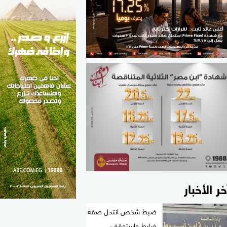
الطب والصحة
مواهب مصر
خر الأخبار
ضبط شخص انتحل صفة
ضابط واستوقف