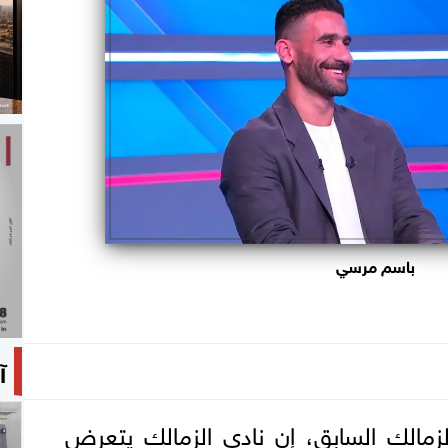
باسم مرسي
آ
مالك السابق، إن نادي الزمالك يتعرض