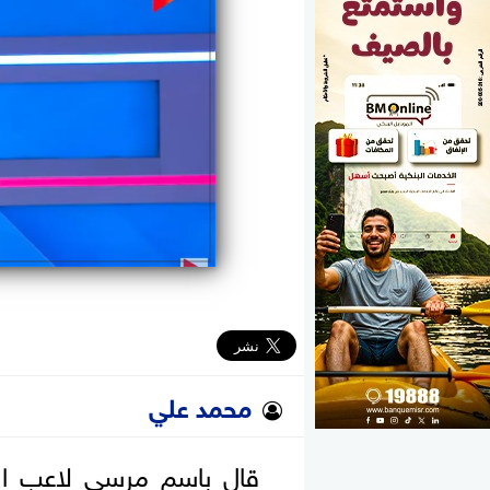
الوزارات
الأحزاب
محمد علي
قال باسم مرسي لاعب الز