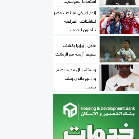
استعدادًا للموسم...
إنجاز تاريخي لمنتخب مصر
للناشئات.. الفراعنة
يتأهلون لنصف...
عاجل | بيزيرا يكشف
حقيقة أزمته مع الزمالك
رسميًا.. ريال مدريد يضم
يان ديوماندي بعقد
يمتد...