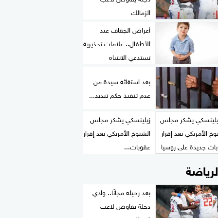
الزمالك
أعراض الجفاف عند
الأطفال.. علامات تحذيرية
تستدعي الانتباه
بعد استغاثة سيدة من
عدم تنفيذ حكم تبديد...
زيلينسكي يشكر مجلس
الشيوخ الأمريكي بعد إقرار
عقوبات...
لرياضة
بعد رحيله مجانًا.. وادي
دجلة يفاوض لاعب