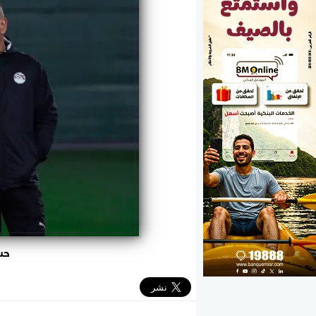
الوزارات
الأحزاب
حس