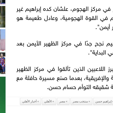
ز في مركز الهجوم، علشان كده إبراهيم غير
 في القوة الهجومية، وعادل طعيمة هو
 أيمن".
اهيم نجح جدًا في مركز الظهير الأيمن بعد
 البداية".
ز اللاعبين الذين تألقوا في مركز الظهير
ية والإفريقية، بعدما صنع مسيرة حافلة مع
 شقيقه التوأم حسام حسن.
إبراهيم حسن
منتخب مصر
مصر
الأهلي
أخبار الأهلي