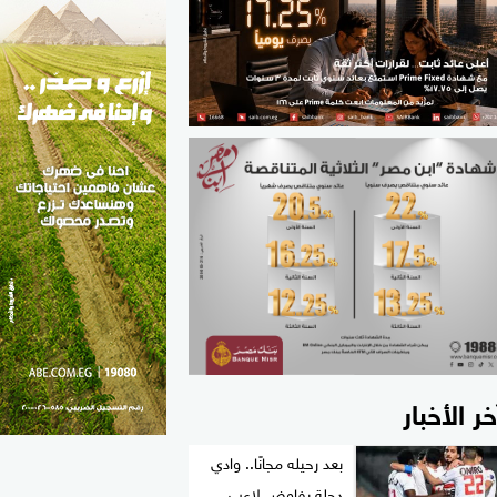
الطب والصحة
مواهب مصر
خر الأخبار
بعد رحيله مجانًا.. وادي
دجلة يفاوض لاعب