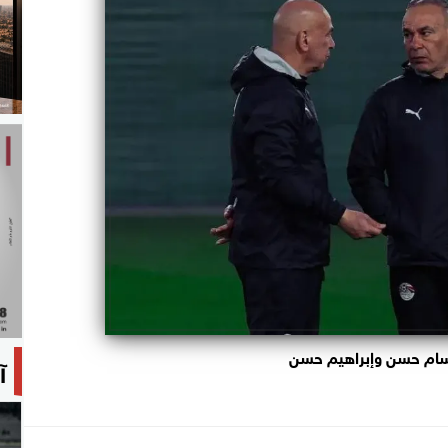
ام حسن وإبراهيم حسن
آ