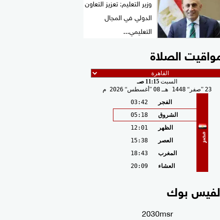
وزير التعليم: تعزيز التعاون
الدولي في المجال
التعليمي...
واقيت الصلاة
السبت
11:15 صـ
23
صفر
1448 هـ
08
أغسطس
2026 م
الفجر
03:42
الشروق
05:18
الظهر
12:01
مصر
العصر
15:38
المغرب
18:43
العشاء
20:09
لفيس بوك
2030msr