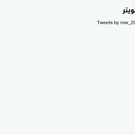
ويتر
Tweets by msr_2