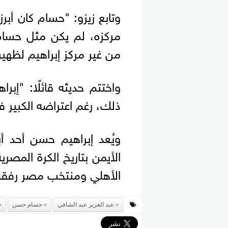
وتابع زيزو: "حسام كان أبر
مركزه، لم يكن مثل حسام
من غير مركز إبراهيم لظهير
واختتم حديثه قائلًا: "إبر
ذلك، رغم اعتراضه الكبير في
ويُعد إبراهيم حسن أحد أبر
الأيمن بتاريخ الكرة المصر
الأهلي ومنتخب مصر رفقة
عبد العزيز عبد الشافي
حسام حسن