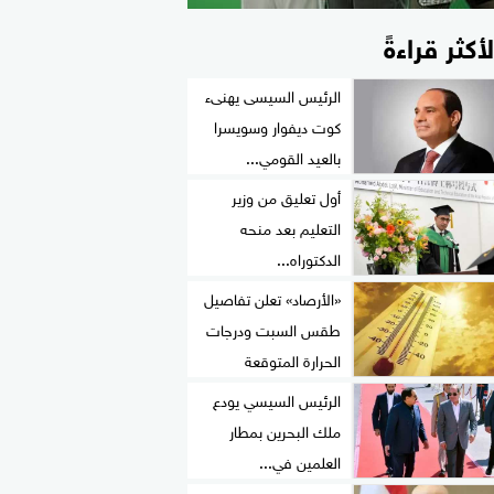
لأكثر قراءةً
الرئيس السيسى يهنىء
كوت ديفوار وسويسرا
بالعيد القومي...
أول تعليق من وزير
التعليم بعد منحه
الدكتوراه...
«الأرصاد» تعلن تفاصيل
طقس السبت ودرجات
الحرارة المتوقعة
الرئيس السيسي يودع
ملك البحرين بمطار
العلمين في...