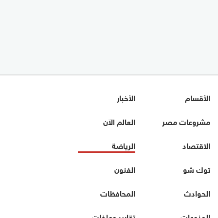
الأقسام
الأخبار
مشروعات مصر
العالم الآن
الاقتصاد
الرياضة
توك شو
الفنون
الحوادث
المحافظات
المنوعات
تقارير وملفات