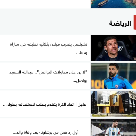
الرياضة
تشيلسي يضرب ميلان بثلاثية نظيفة في مباراة
ودية...
”لا يرد على محاولات التواصل”.. عبدالله السعيد
يواصل...
عاجل | اتحاد الكرة يتقدم بطلب لاستضافة بطولة...
أول رد فعل من برشلونة بعد وفاة والد...