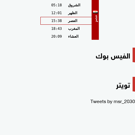
الشروق
05:18
الظهر
12:01
مصر
العصر
15:38
المغرب
18:43
العشاء
20:09
الفيس بوك
تويتر
Tweets by msr_2030