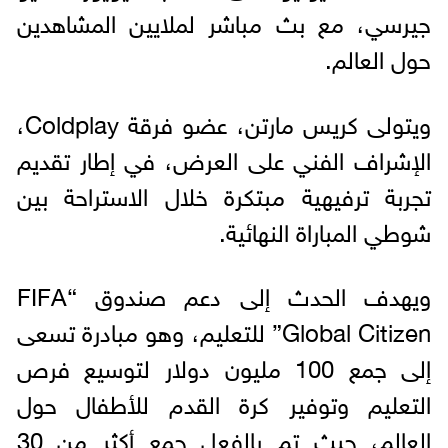
جيرسي، مع بث مباشر لملايين المشاهدين
حول العالم.
ويتولى كريس مارتن، عضو فرقة Coldplay،
الإشراف الفني على العرض، في إطار تقديم
تجربة ترفيهية مبتكرة خلال الاستراحة بين
شوطي المباراة النهائية.
ويهدف الحدث إلى دعم صندوق “FIFA
Global Citizen” للتعليم، وهو مبادرة تسعى
إلى جمع 100 مليون دولار لتوسيع فرص
التعليم وتوفير كرة القدم للأطفال حول
العالم، حيث تم بالفعل جمع أكثر من 30