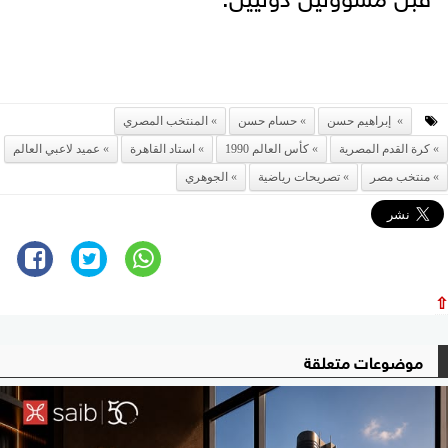
إبراهيم حسن
حسام حسن
المنتخب المصري
كرة القدم المصرية
كأس العالم 1990
استاد القاهرة
عميد لاعبي العالم
منتخب مصر
تصريحات رياضية
الجوهري
⇧
موضوعات متعلقة