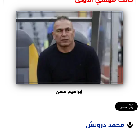
البرلمان
الوزارات
الأحزاب
إبراهيم حسن
محمد درويش