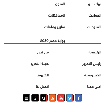
توك شو
الفنون
الحوادث
المحافظات
المنوعات
تقارير وملفات
بوابة مصر 2030
الرئيسية
من نحن
رئيس التحرير
هيئة التحرير
الخصوصية
الشروط
اعلن معنا
اتصل بنا