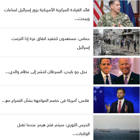
قائد القيادة المركزية الأمريكية يزور إسرائيل لساعات
ويبحث...
حماس: مستعدون لتنفيذ اتفاق غزة إذا التزمت
إسرائيل
نجل جو بايدن: السرطان انتشر إلى عظام والدي...
فانس: أمريكا في خضم المواجهة بشأن الصراع مع...
الحرس الثوري: سيتم فتح هرمز عندما تقبل
الولايات...