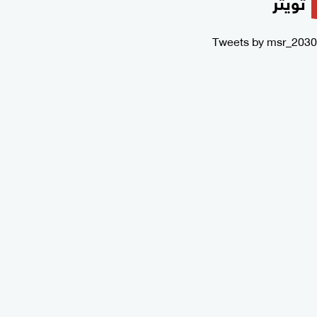
تويتر
Tweets by msr_2030