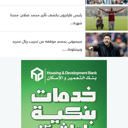
رئيس طرابزون يكشف تأثير محمد صلاح: منحنا
شهرة...
سيميوني يحسم موقفه من تدريب ريال مدريد
وبرشلونة.....