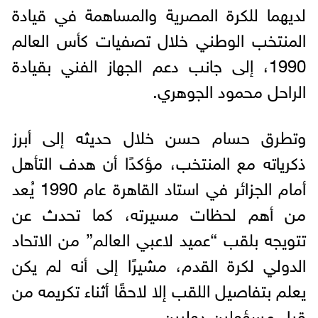
لديهما للكرة المصرية والمساهمة في قيادة
المنتخب الوطني خلال تصفيات كأس العالم
1990، إلى جانب دعم الجهاز الفني بقيادة
الراحل محمود الجوهري.
وتطرق حسام حسن خلال حديثه إلى أبرز
ذكرياته مع المنتخب، مؤكدًا أن هدف التأهل
أمام الجزائر في استاد القاهرة عام 1990 يُعد
من أهم لحظات مسيرته، كما تحدث عن
تتويجه بلقب “عميد لاعبي العالم” من الاتحاد
الدولي لكرة القدم، مشيرًا إلى أنه لم يكن
يعلم بتفاصيل اللقب إلا لاحقًا أثناء تكريمه من
قبل مسؤولين دوليين.