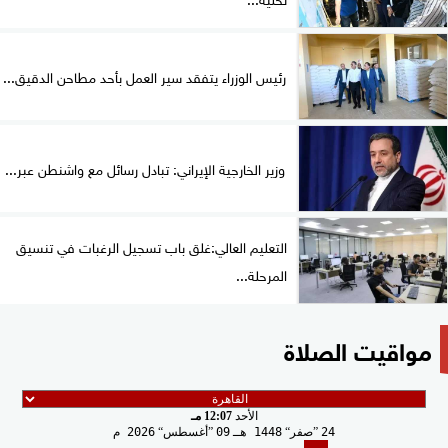
رئيس الوزراء يتفقد سير العمل بأحد مطاحن الدقيق...
وزير الخارجية الإيراني: تبادل رسائل مع واشنطن عبر...
التعليم العالي:غلق باب تسجيل الرغبات في تنسيق
المرحلة...
مواقيت الصلاة
الأحد
12:07 مـ
24
صفر
1448 هـ
09
أغسطس
2026 م