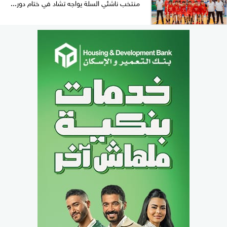
منتخب ناشئي السلة يواجه تشاد في ختام دور...