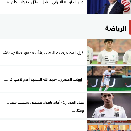
وزير الخارجية الإيراني: تبادل رسائل مع واشنطن عبر...
الرياضة
غزل المحلة يصدم الأهلي بشأن محمود صلاح.. 50...
إيهاب المصري: «عبد الله السعيد أهم لاعب في...
جهاد العدوي: «أحلم بارتداء قميص منتخب مصر..
ومثلي...