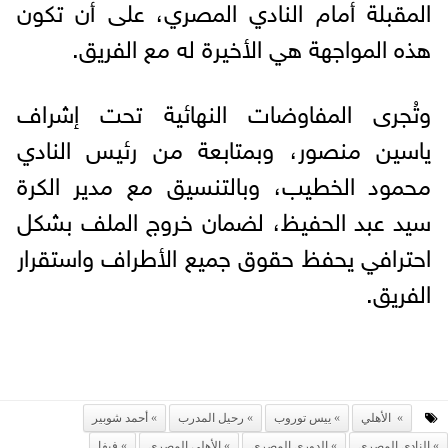
المقبلة أمام النادي المصري، على أن تكون
هذه المواجهة هي الأخيرة له مع الفريق.
وتُجرى المفاوضات النهائية تحت إشراف
ياسين منصور، وبمتابعة من رئيس النادي
محمود الخطيب، وبالتنسيق مع مدير الكرة
سيد عبد الحفيظ، لضمان خروج الملف بشكل
احترافي يحفظ حقوق جميع الأطراف واستقرار
الفريق.
الأهلي
ييس توروب
رحيل المدرب
أحمد شوبير
النادي المصري
الدوري المصري
الأهلي المصري
فيفا