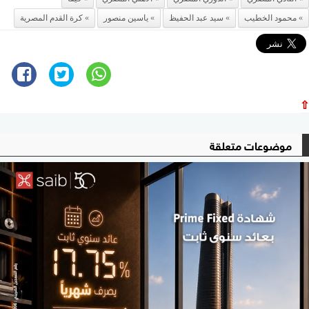
محمود الخطيب
سيد عبد الحفيظ
ياسين منصور
كرة القدم المصرية
⇧
موضوعات متعلقة