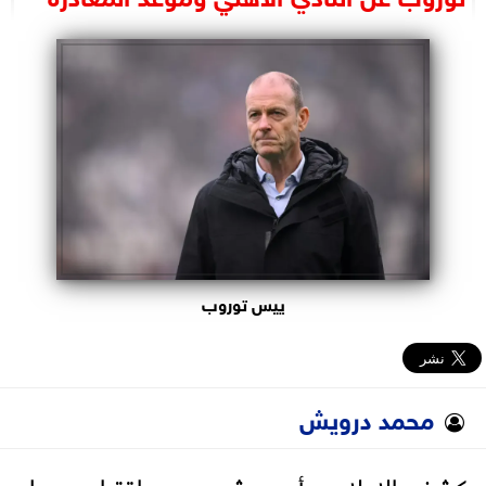
البرلمان
الوزارات
الأحزاب
ييس توروب
محمد درويش
كشف الإعلامي أحمد شوبير عن اقتراب رحيل