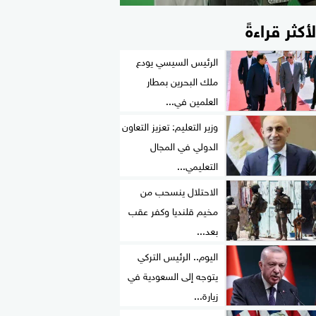
لأكثر قراءةً
الرئيس السيسي يودع
ملك البحرين بمطار
العلمين في...
وزير التعليم: تعزيز التعاون
الدولي في المجال
التعليمي...
الاحتلال ينسحب من
مخيم قلنديا وكفر عقب
بعد...
اليوم.. الرئيس التركي
يتوجه إلى السعودية في
زيارة...