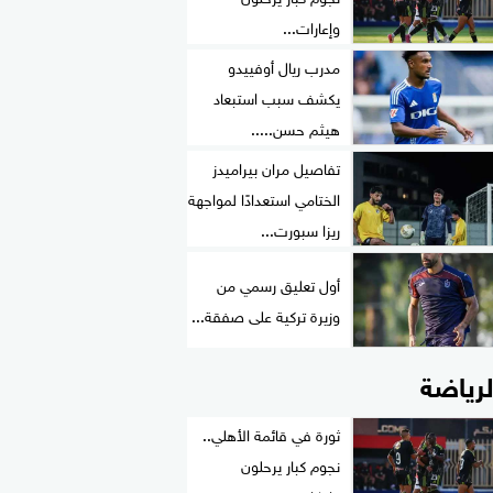
وإعارات...
مدرب ريال أوفييدو
يكشف سبب استبعاد
هيثم حسن.....
تفاصيل مران بيراميدز
الختامي استعدادًا لمواجهة
ريزا سبورت...
أول تعليق رسمي من
وزيرة تركية على صفقة...
لرياضة
ثورة في قائمة الأهلي..
نجوم كبار يرحلون