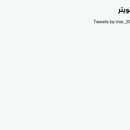
ويتر
Tweets by msr_2