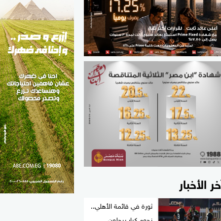
الطب والصحة
مواهب مصر
خر الأخبار
ثورة في قائمة الأهلي..
نجوم كبار يرحلون