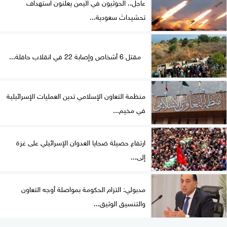
عاجل.. الحوثيون في اليمن يعلنون استهداف
تحشيداتَ سعودية...
مقتل 6 أشخاص وإصابة 22 في انقلاب حافلة...
منظمة التعاون الإسلامي تدين العمليات الإسرائيلية
في مخيم...
ارتفاع حصيلة ضحايا العدوان الإسرائيلي على غزة
إلى...
مدبولي: التزام الحكومة بمواصلة أوجه التعاون
والتنسيق الوثيق...