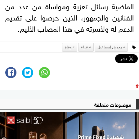
الماضية رسائل تعزية ومواساة من عدد من
الفنانين والجمهور، الذين حرصوا على تقديم
الدعم له ولأسرته في هذا المصاب الأليم.
معوض إسماعيل
عزاء
وفاة
⇧
موضوعات متعلقة