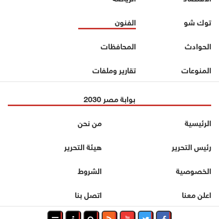
توك شو
الفنون
الحوادث
المحافظات
المنوعات
تقارير وملفات
بوابة مصر 2030
الرئيسية
من نحن
رئيس التحرير
هيئة التحرير
الخصوصية
الشروط
اعلن معنا
اتصل بنا