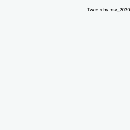
Tweets by msr_2030