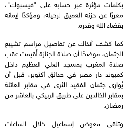
بكلمات مؤثرة عبر حسابه على "فيسبوك"،
معربًا عن حزنه العميق لرحيله، ومؤكدًا إيمانه
بقضاء الله وقدره.
كما كشف آنذاك عن تفاصيل مراسم تشييع
الجثمان، موضحًا أن صلاة الجنازة أُقيمت عقب
صلاة المغرب بمسجد العلي العظيم داخل
كمبوند دار مصر في حدائق أكتوبر، قبل أن
يُوارى جثمان الفقيد الثرى في مقابر العائلة
بمقابر الخالدين على طريق الربيكي بالعاشر من
رمضان.
وتلقى معوض إسماعيل خلال الساعات