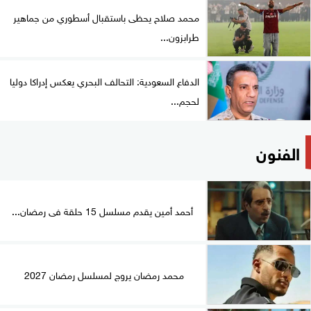
محمد صلاح يحظى باستقبال أسطوري من جماهير
طرابزون...
الدفاع السعودية: التحالف البحري يعكس إدراكا دوليا
لحجم...
الفنون
أحمد أمين يقدم مسلسل 15 حلقة فى رمضان...
محمد رمضان يروج لمسلسل رمضان 2027