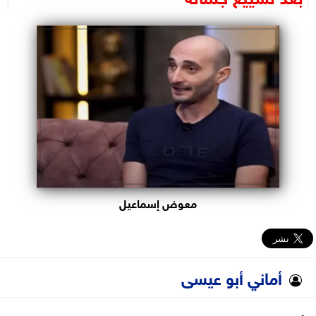
البرلمان
الوزارات
الأحزاب
معوض إسماعيل
أماني أبو عيسى