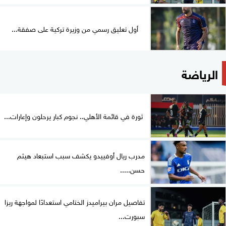
أول تعليق رسمي من وزيرة تركية على صفقة...
الرياضة
ثورة في قائمة الأهلي.. نجوم كبار يرحلون وإعارات...
مدرب ريال أوفييدو يكشف سبب استبعاد هيثم
حسن.....
تفاصيل مران بيراميدز الختامي استعدادًا لمواجهة ريزا
سبورت...