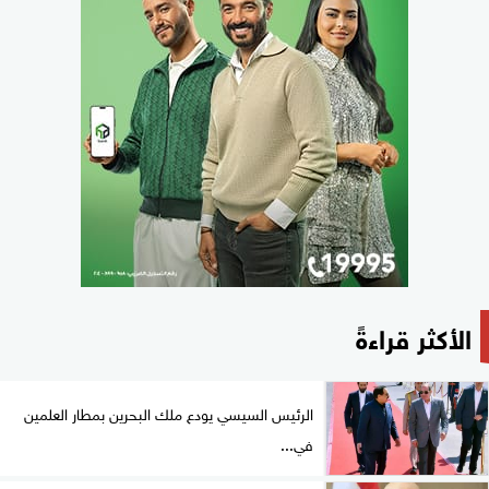
الأكثر قراءةً
الرئيس السيسي يودع ملك البحرين بمطار العلمين
في...