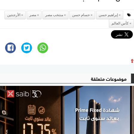
إبراهيم حسن
حسام حسن
منتخب مصر
مصر
الأرجنتين
كأس العالم
⇧
موضوعات متعلقة