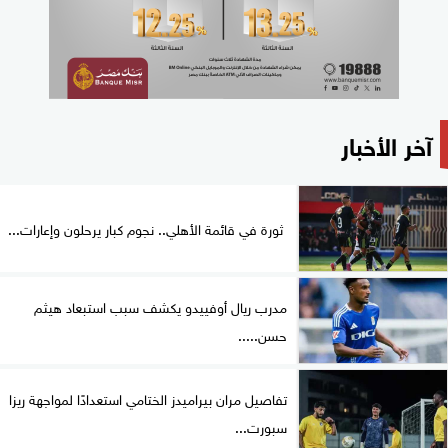
آخر الأخبار
ثورة في قائمة الأهلي.. نجوم كبار يرحلون وإعارات...
مدرب ريال أوفييدو يكشف سبب استبعاد هيثم
حسن.....
تفاصيل مران بيراميدز الختامي استعدادًا لمواجهة ريزا
سبورت...