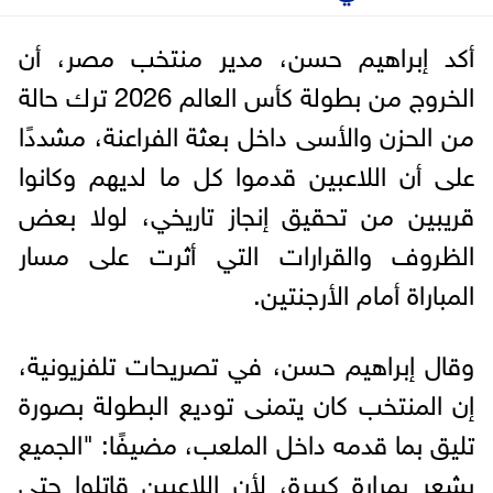
أكد إبراهيم حسن، مدير منتخب مصر، أن
الخروج من بطولة كأس العالم 2026 ترك حالة
من الحزن والأسى داخل بعثة الفراعنة، مشددًا
على أن اللاعبين قدموا كل ما لديهم وكانوا
قريبين من تحقيق إنجاز تاريخي، لولا بعض
الظروف والقرارات التي أثرت على مسار
المباراة أمام الأرجنتين.
وقال إبراهيم حسن، في تصريحات تلفزيونية،
إن المنتخب كان يتمنى توديع البطولة بصورة
تليق بما قدمه داخل الملعب، مضيفًا: "الجميع
يشعر بمرارة كبيرة، لأن اللاعبين قاتلوا حتى