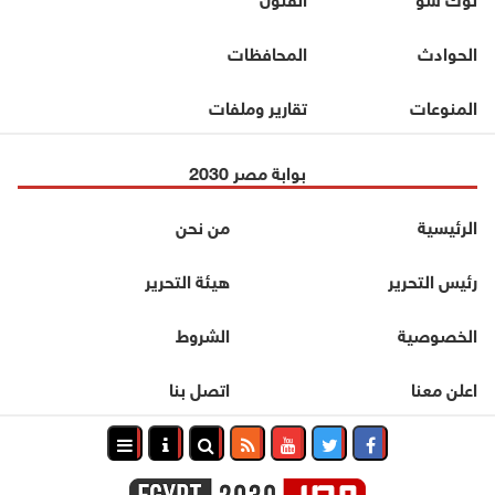
الحوادث
المحافظات
المنوعات
تقارير وملفات
بوابة مصر 2030
الرئيسية
من نحن
رئيس التحرير
هيئة التحرير
الخصوصية
الشروط
اعلن معنا
اتصل بنا